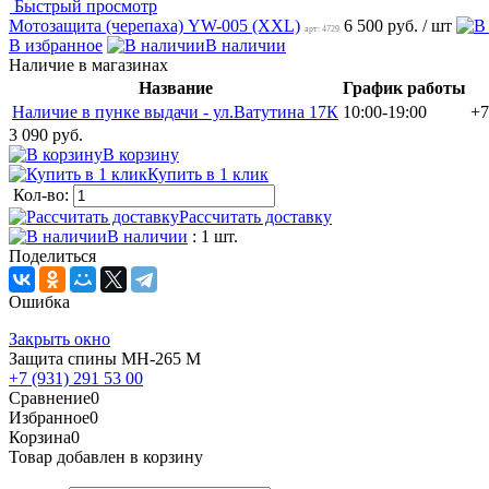
Быстрый просмотр
Мотозащита (черепаха) YW-005 (XXL)
6 500 руб.
/ шт
арт: 4729
В избранное
В наличии
Наличие в магазинах
Название
График работы
Наличие в пунке выдачи - ул.Ватутина 17К
10:00-19:00
+7
3 090 руб.
В корзину
Купить в 1 клик
Кол-во:
Рассчитать доставку
В наличии
: 1 шт.
Поделиться
Ошибка
Закрыть окно
Защита спины MH-265 M
+7 (931) 291 53 00
Сравнение
0
Избранное
0
Корзина
0
Товар добавлен в корзину