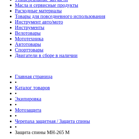
Масла и сервисные продукты
Расходные материалы
Товары для повседневного использования
Инструмент авто/мото
Инструменты
Велотовары
Мототехника
Автотовары
Спорттовары
Двигатели в сборе в наличии
Главная страница
•
Каталог товаров
•
Экипировка
•
Мотозащита
•
Черепаха защитная / Защита спины
•
Защита спины MH-265 M