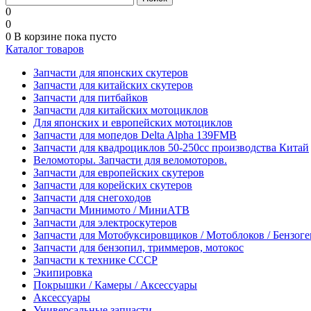
0
0
0
В корзине
пока пусто
Каталог товаров
Запчасти для японских скутеров
Запчасти для китайских скутеров
Запчасти для питбайков
Запчасти для китайских мотоциклов
Для японских и европейских мотоциклов
Запчасти для мопедов Delta Alpha 139FMB
Запчасти для квадроциклов 50-250сс производства Китай
Веломоторы. Запчасти для веломоторов.
Запчасти для европейских скутеров
Запчасти для корейских скутеров
Запчасти для снегоходов
Запчасти Минимото / МиниАТВ
Запчасти для электроскутеров
Запчасти для Мотобуксировщиков / Мотоблоков / Бензог
Запчасти для бензопил, триммеров, мотокос
Запчасти к технике СССР
Экипировка
Покрышки / Камеры / Аксессуары
Аксессуары
Универсальные запчасти