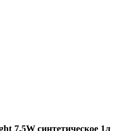
ght 7,5W синтетическое 1л