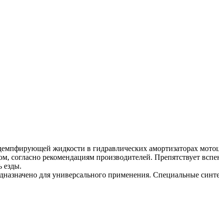
 демпфирующей жидкости в гидравлических амортизаторах мотоц
ом, согласно рекомендациям производителей. Препятствует вспе
 езды.
предназначено для универсального применения. Специальные син