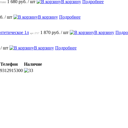
1 680 руб.
/ шт
В корзину
Подробнее
795860
уб.
/ шт
В корзину
Подробнее
нтетическое 1л
1 870 руб.
/ шт
В корзину
Подро
арт: 2717
.
/ шт
В корзину
Подробнее
Телефон
Наличие
9312915300
3