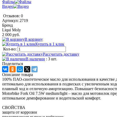
Файлы
Видео
Отзывов: 0
Артикул:
2719
Бренд
Liqui Moly
2 000 руб.
В корзину
Купить в 1 клик
Кол-во:
Рассчитать доставку
В наличии
: 3 шт.
Поделиться
Описание товара
100% ПАО-синтетическое масло для использования в качестве
оптимально для использования в подвесках с увеличенным ход
плавный ход и отличную амортизацию. Повышает безопасность
Motorbike Fork Oil 7.5W medium/light – масло для мотовилок 
оптимальное демпфирование и водительский комфорт.
СВОЙСТВА
защита от коррозии
предотвращает рывки и вибрации