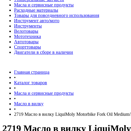
Масла и сервисные продукты
Расходные материалы
Товары для повседневного использования
Инструмент авто/мото
Инструменты
Велотовары
Мототехника
Автотовары
Спорттовары
Двигатели в сборе в наличии
Главная страница
•
Каталог товаров
•
Масла и сервисные продукты
•
Масло в вилку
•
2719 Масло в вилку LiquiMoly Motorbike Fork Oil Medium/
2719 Масло в вилку LiquiMoly