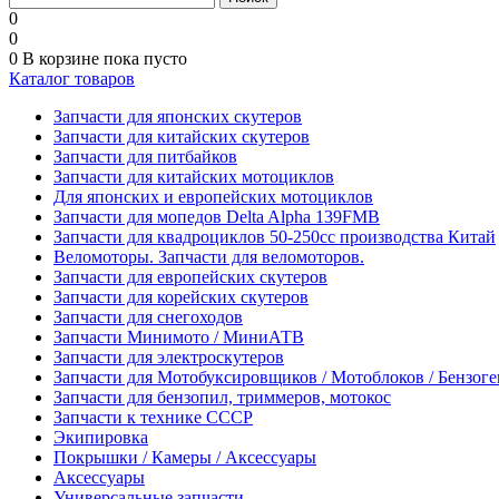
0
0
0
В корзине
пока пусто
Каталог товаров
Запчасти для японских скутеров
Запчасти для китайских скутеров
Запчасти для питбайков
Запчасти для китайских мотоциклов
Для японских и европейских мотоциклов
Запчасти для мопедов Delta Alpha 139FMB
Запчасти для квадроциклов 50-250сс производства Китай
Веломоторы. Запчасти для веломоторов.
Запчасти для европейских скутеров
Запчасти для корейских скутеров
Запчасти для снегоходов
Запчасти Минимото / МиниАТВ
Запчасти для электроскутеров
Запчасти для Мотобуксировщиков / Мотоблоков / Бензог
Запчасти для бензопил, триммеров, мотокос
Запчасти к технике СССР
Экипировка
Покрышки / Камеры / Аксессуары
Аксессуары
Универсальные запчасти