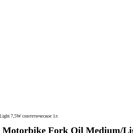
Light 7,5W синтетическое 1л
 Motorbike Fork Oil Medium/Li