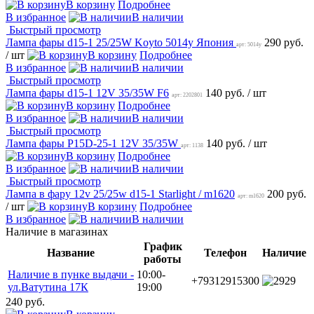
В корзину
Подробнее
В избранное
В наличии
Быстрый просмотр
Лампа фары d15-1 25/25W Koyto 5014y Япония
290 руб.
арт: 5014y
/ шт
В корзину
Подробнее
В избранное
В наличии
Быстрый просмотр
Лампа фары d15-1 12V 35/35W F6
140 руб.
/ шт
арт: 2202801
В корзину
Подробнее
В избранное
В наличии
Быстрый просмотр
Лампа фары P15D-25-1 12V 35/35W
140 руб.
/ шт
арт: 1138
В корзину
Подробнее
В избранное
В наличии
Быстрый просмотр
Лампа в фару 12v 25/25w d15-1 Starlight / m1620
200 руб.
арт: m1620
/ шт
В корзину
Подробнее
В избранное
В наличии
Наличие в магазинах
График
Название
Телефон
Наличие
работы
Наличие в пунке выдачи -
10:00-
+79312915300
29
ул.Ватутина 17К
19:00
240 руб.