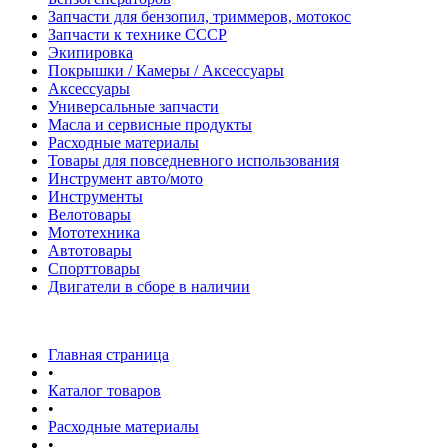
Запчасти для бензопил, триммеров, мотокос
Запчасти к технике СССР
Экипировка
Покрышки / Камеры / Аксессуары
Аксессуары
Универсальные запчасти
Масла и сервисные продукты
Расходные материалы
Товары для повседневного использования
Инструмент авто/мото
Инструменты
Велотовары
Мототехника
Автотовары
Спорттовары
Двигатели в сборе в наличии
Главная страница
•
Каталог товаров
•
Расходные материалы
•