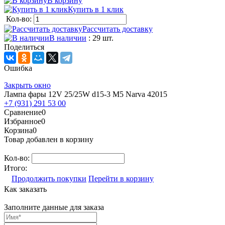
В корзину
Купить в 1 клик
Кол-во:
Рассчитать доставку
В наличии
: 29 шт.
Поделиться
Ошибка
Закрыть окно
Лампа фары 12V 25/25W d15-3 M5 Narva 42015
+7 (931) 291 53 00
Сравнение
0
Избранное
0
Корзина
0
Товар добавлен в корзину
Кол-во:
Итого:
Продолжить покупки
Перейти в корзину
Как заказать
Заполните данные для заказа