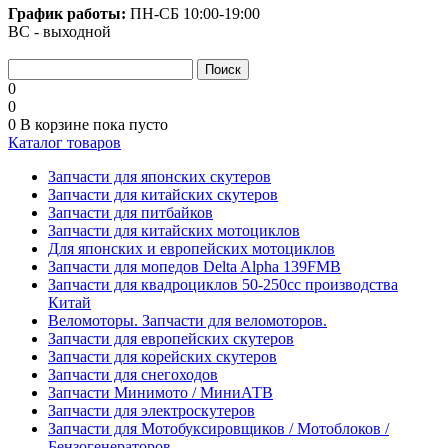
График работы:
ПН-СБ
10:00-19:00
ВС - выходной
0
0
0
В корзине
пока пусто
Каталог товаров
Запчасти для японских скутеров
Запчасти для китайских скутеров
Запчасти для питбайков
Запчасти для китайских мотоциклов
Для японских и европейских мотоциклов
Запчасти для мопедов Delta Alpha 139FMB
Запчасти для квадроциклов 50-250сс производства
Китай
Веломоторы. Запчасти для веломоторов.
Запчасти для европейских скутеров
Запчасти для корейских скутеров
Запчасти для снегоходов
Запчасти Минимото / МиниАТВ
Запчасти для электроскутеров
Запчасти для Мотобуксировщиков / Мотоблоков /
Бензогенераторов