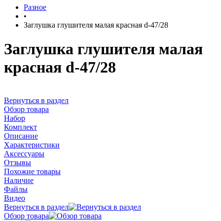
Разное
•
Заглушка глушителя малая красная d-47/28
Заглушка глушителя малая
красная d-47/28
Вернуться в раздел
Обзор товара
Набор
Комплект
Описание
Характеристики
Аксессуары
Отзывы
Похожие товары
Наличие
Файлы
Видео
Вернуться в раздел
Обзор товара