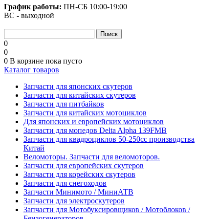
График работы:
ПН-СБ
10:00-19:00
ВС - выходной
0
0
0
В корзине
пока пусто
Каталог товаров
Запчасти для японских скутеров
Запчасти для китайских скутеров
Запчасти для питбайков
Запчасти для китайских мотоциклов
Для японских и европейских мотоциклов
Запчасти для мопедов Delta Alpha 139FMB
Запчасти для квадроциклов 50-250сс производства
Китай
Веломоторы. Запчасти для веломоторов.
Запчасти для европейских скутеров
Запчасти для корейских скутеров
Запчасти для снегоходов
Запчасти Минимото / МиниАТВ
Запчасти для электроскутеров
Запчасти для Мотобуксировщиков / Мотоблоков /
Бензогенераторов