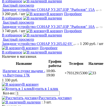
В избранное
В наличии
Быстрый просмотр
Зарядное устройство СОНАР УЗ 207.03Р "Рыболов" 15А
арт: 25
3 260 руб.
/ шт
В корзину
Подробнее
В избранное
В наличии
Быстрый просмотр
Зарядное устройство СОНАР УЗ 207.03Р "Рыболов" 10А
арт: 723
3 740 руб.
/ шт
В корзину
Подробнее
В избранное
В наличии
Быстрый просмотр
Зарядное устройство СОНАР УЗ 205.02 6V
1 200 руб.
/ шт
арт: 29
В корзину
Подробнее
В избранное
В наличии
Наличие в магазинах
График
Название
Телефон
Наличие
работы
Наличие в пунке выдачи -
10:00-
+79312915300
3
ул.Ватутина 17К
19:00
1 330 руб.
В корзину
Купить в 1 клик
Кол-во:
Рассчитать доставку
В наличии
: 3 шт.