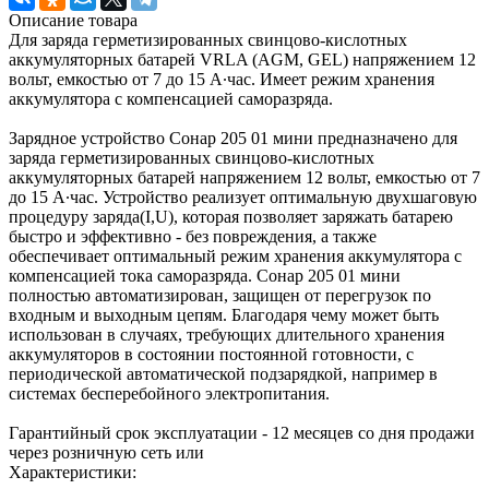
Описание товара
Для заряда герметизированных свинцово-кислотных
аккумуляторных батарей VRLA (AGM, GEL) напряжением 12
вольт, емкостью от 7 до 15 А∙час. Имеет режим хранения
аккумулятора с компенсацией саморазряда.
Зарядное устройство Сонар 205 01 мини предназначено для
заряда герметизированных свинцово-кислотных
аккумуляторных батарей напряжением 12 вольт, емкостью от 7
до 15 А∙час. Устройство реализует оптимальную двухшаговую
процедуру заряда(I,U), которая позволяет заряжать батарею
быстро и эффективно - без повреждения, а также
обеспечивает оптимальный режим хранения аккумулятора с
компенсацией тока саморазряда. Сонар 205 01 мини
полностью автоматизирован, защищен от перегрузок по
входным и выходным цепям. Благодаря чему может быть
использован в случаях, требующих длительного хранения
аккумуляторов в состоянии постоянной готовности, с
периодической автоматической подзарядкой, например в
системах бесперебойного электропитания.
Гарантийный срок эксплуатации - 12 месяцев со дня продажи
через розничную сеть или
Характеристики: