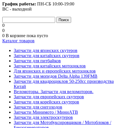
График работы:
ПН-СБ
10:00-19:00
ВС - выходной
0
0
0
В корзине
пока пусто
Каталог товаров
Запчасти для японских скутеров
Запчасти для китайских скутеров
Запчасти для питбайков
Запчасти для китайских мотоциклов
Для японских и европейских мотоциклов
Запчасти для мопедов Delta Alpha 139FMB
Запчасти для квадроциклов 50-250сс производства
Китай
Веломоторы. Запчасти для веломоторов.
Запчасти для европейских скутеров
Запчасти для корейских скутеров
Запчасти для снегоходов
Запчасти Минимото / МиниАТВ
Запчасти для электроскутеров
Запчасти для Мотобуксировщиков / Мотоблоков /
Бензогенераторов