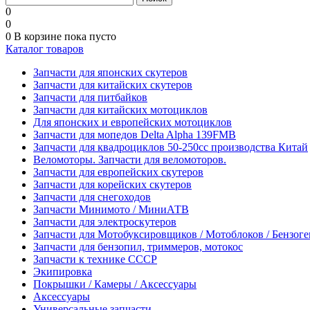
0
0
0
В корзине
пока пусто
Каталог товаров
Запчасти для японских скутеров
Запчасти для китайских скутеров
Запчасти для питбайков
Запчасти для китайских мотоциклов
Для японских и европейских мотоциклов
Запчасти для мопедов Delta Alpha 139FMB
Запчасти для квадроциклов 50-250сс производства Китай
Веломоторы. Запчасти для веломоторов.
Запчасти для европейских скутеров
Запчасти для корейских скутеров
Запчасти для снегоходов
Запчасти Минимото / МиниАТВ
Запчасти для электроскутеров
Запчасти для Мотобуксировщиков / Мотоблоков / Бензог
Запчасти для бензопил, триммеров, мотокос
Запчасти к технике СССР
Экипировка
Покрышки / Камеры / Аксессуары
Аксессуары
Универсальные запчасти