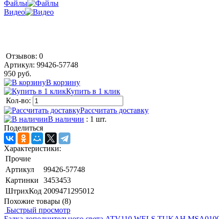
Файлы
Видео
Отзывов: 0
Артикул:
99426-57748
950 руб.
В корзину
Купить в 1 клик
Кол-во:
Рассчитать доставку
В наличии
: 1 шт.
Поделиться
Характеристики:
Прочие
Артикул
99426-57748
Картинки
3453453
ШтрихКод
2009471295012
Похожие товары (8)
Быстрый просмотр
Балка дополнительного света ATV110 WELS TUKAH MSA01