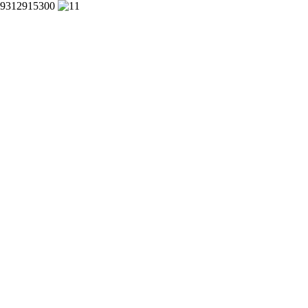
9312915300
1