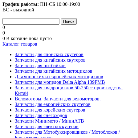
График работы:
ПН-СБ
10:00-19:00
ВС - выходной
0
0
0
В корзине
пока пусто
Каталог товаров
Запчасти для японских скутеров
Запчасти для китайских скутеров
Запчасти для питбайков
Запчасти для китайских мотоциклов
Для японских и европейских мотоциклов
Запчасти для мопедов Delta Alpha 139FMB
Запчасти для квадроциклов 50-250сс производства
Китай
Веломоторы. Запчасти для веломоторов.
Запчасти для европейских скутеров
Запчасти для корейских скутеров
Запчасти для снегоходов
Запчасти Минимото / МиниАТВ
Запчасти для электроскутеров
Запчасти для Мотобуксировщиков / Мотоблоков /
Бензогенераторов