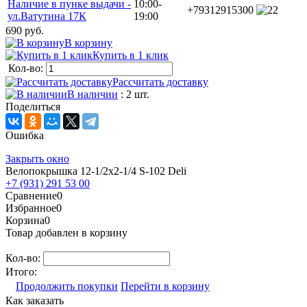
Наличие в пунке выдачи -
10:00-
+79312915300
2
ул.Ватутина 17К
19:00
690 руб.
В корзину
Купить в 1 клик
Кол-во:
Рассчитать доставку
В наличии
: 2 шт.
Поделиться
Ошибка
Закрыть окно
Велопокрышка 12-1/2х2-1/4 S-102 Deli
+7 (931) 291 53 00
Сравнение
0
Избранное
0
Корзина
0
Товар добавлен в корзину
Кол-во:
Итого:
Продолжить покупки
Перейти в корзину
Как заказать