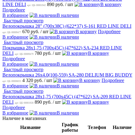
LINE DELI
890 руб.
/ шт
В корзину
арт: ЦБ-00001942
Подробнее
В избранное
В наличии
Быстрый просмотр
Велопокрышка 28" (700х38C) (622*37) S-161 RED LINE DELI
670 руб.
/ шт
В корзину
Подробнее
арт: ЦБ-00009477
В избранное
В наличии
Быстрый просмотр
Покрышка 28х1,75 (700х45C) (47*622) SA-234 RED LINE
DELI
780 руб.
/ шт
В корзину
арт: ЦБ-00009479
Подробнее
В избранное
В наличии
Быстрый просмотр
Велопокрышка 26х4.0(100-559) SA-280 DELIUM BIG BUDDY
4 320 руб.
/ шт
В корзину
Подробнее
арт: ЦБ-00006655
В избранное
В наличии
Быстрый просмотр
Велопокрышка 28х1,75 (700х45C) (47*622) SA-209 RED LINE
DELI
890 руб.
/ шт
В корзину
арт: ЦБ-00001928
Подробнее
В избранное
В наличии
Наличие в магазинах
График
Название
Телефон
Наличие
работы