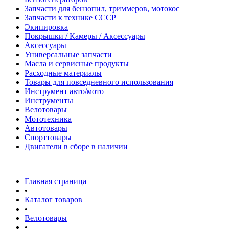
Запчасти для бензопил, триммеров, мотокос
Запчасти к технике СССР
Экипировка
Покрышки / Камеры / Аксессуары
Аксессуары
Универсальные запчасти
Масла и сервисные продукты
Расходные материалы
Товары для повседневного использования
Инструмент авто/мото
Инструменты
Велотовары
Мототехника
Автотовары
Спорттовары
Двигатели в сборе в наличии
Главная страница
•
Каталог товаров
•
Велотовары
•