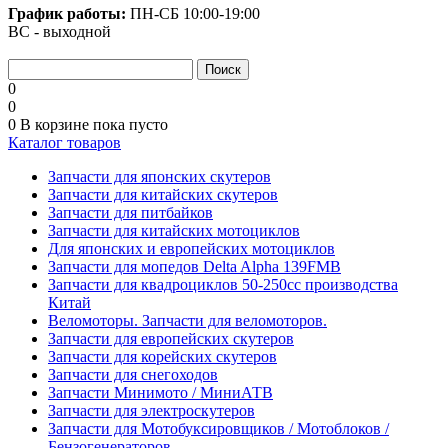
График работы:
ПН-СБ
10:00-19:00
ВС - выходной
0
0
0
В корзине
пока пусто
Каталог товаров
Запчасти для японских скутеров
Запчасти для китайских скутеров
Запчасти для питбайков
Запчасти для китайских мотоциклов
Для японских и европейских мотоциклов
Запчасти для мопедов Delta Alpha 139FMB
Запчасти для квадроциклов 50-250сс производства
Китай
Веломоторы. Запчасти для веломоторов.
Запчасти для европейских скутеров
Запчасти для корейских скутеров
Запчасти для снегоходов
Запчасти Минимото / МиниАТВ
Запчасти для электроскутеров
Запчасти для Мотобуксировщиков / Мотоблоков /
Бензогенераторов