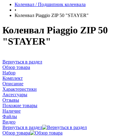
Коленвал / Подшипник коленвала
•
Коленвал Piaggio ZIP 50 "STAYER"
Коленвал Piaggio ZIP 50
"STAYER"
Вернуться в раздел
Обзор товара
Набор
Комплект
Описание
Характеристики
Аксессуары
Отзывы
Похожие товары
Наличие
Файлы
Видео
Вернуться в раздел
Обзор товара