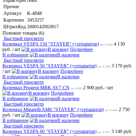
Характеристики:
Прочие
Артикул
K-4048
Картинки
3453257
ШтрихКод
2000142063817
Похожие товары (6)
Быстрый просмотр
Коленвал VESPA 150 "STAYER" (+сепаратор)
4 130
арт: K-4058
руб.
/ шт
В корзину
Подробнее
В избранное
В наличии
Быстрый просмотр
Коленвал VESPA 50 "STAYER" (+сепаратор)
3 170 руб.
арт: K-4056
/ шт
В корзину
Подробнее
В избранное
В наличии
Быстрый просмотр
Коленвал Peugeot MBK AV7 CN
2 900 руб.
/ шт
арт: K-885
В корзину
Подробнее
В избранное
В наличии
Быстрый просмотр
Коленвал Minarelli AM6 "STAYER" (+сепаратор)
2 750
арт: K-4049
руб.
/ шт
В корзину
Подробнее
В избранное
В наличии
Быстрый просмотр
Коленвал VESPA 60 "STAYER" (+сепаратор)
3 140 руб.
арт: K-4057