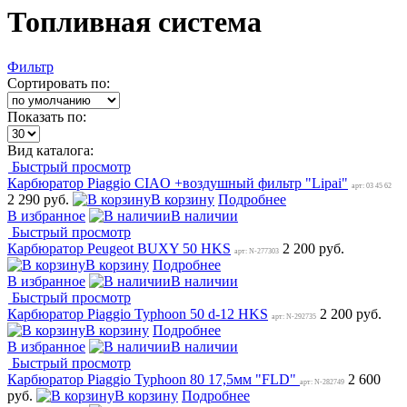
Топливная система
Фильтр
Сортировать по:
Показать по:
Вид каталога:
Быстрый просмотр
Карбюратор Piaggio CIAO +воздушный фильтр "Lipai"
арт: 03 45 62
2 290 руб.
В корзину
Подробнее
В избранное
В наличии
Быстрый просмотр
Карбюратор Peugeot BUXY 50 HKS
2 200 руб.
арт: N-277303
В корзину
Подробнее
В избранное
В наличии
Быстрый просмотр
Карбюратор Piaggio Typhoon 50 d-12 HKS
2 200 руб.
арт: N-292735
В корзину
Подробнее
В избранное
В наличии
Быстрый просмотр
Карбюратор Piaggio Typhoon 80 17,5мм "FLD"
2 600
арт: N-282749
руб.
В корзину
Подробнее