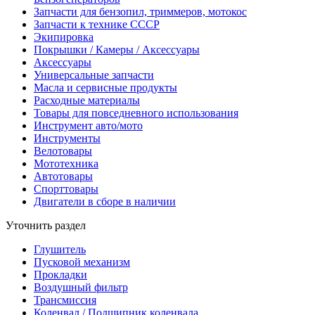
Запчасти для бензопил, триммеров, мотокос
Запчасти к технике СССР
Экипировка
Покрышки / Камеры / Аксессуары
Аксессуары
Универсальные запчасти
Масла и сервисные продукты
Расходные материалы
Товары для повседневного использования
Инструмент авто/мото
Инструменты
Велотовары
Мототехника
Автотовары
Спорттовары
Двигатели в сборе в наличии
Уточнить раздел
Глушитель
Пусковой механизм
Прокладки
Воздушный фильтр
Трансмиссия
Коленвал / Подшипник коленвала