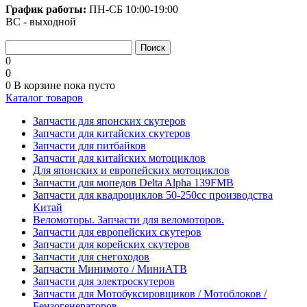
График работы:
ПН-СБ
10:00-19:00
ВС - выходной
0
0
0
В корзине
пока пусто
Каталог товаров
Запчасти для японских скутеров
Запчасти для китайских скутеров
Запчасти для питбайков
Запчасти для китайских мотоциклов
Для японских и европейских мотоциклов
Запчасти для мопедов Delta Alpha 139FMB
Запчасти для квадроциклов 50-250сс производства
Китай
Веломоторы. Запчасти для веломоторов.
Запчасти для европейских скутеров
Запчасти для корейских скутеров
Запчасти для снегоходов
Запчасти Минимото / МиниАТВ
Запчасти для электроскутеров
Запчасти для Мотобуксировщиков / Мотоблоков /
Бензогенераторов