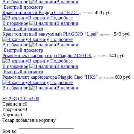
В избранное
В наличии
Быстрый просмотр
Кран топливный Piaggio Ciao "FLD"
450 руб.
арт: N-282751
В корзину
Подробнее
В избранное
В наличии
Быстрый просмотр
Кран топливный вакуумный PIAGGIO "Lipai"
540 руб.
арт: 03 07 17
В корзину
Подробнее
В избранное
В наличии
Быстрый просмотр
Ремкомплект карбюратора Piaggio 2Т50 CK
540 руб.
арт: N-277291
В корзину
Подробнее
В избранное
В наличии
Быстрый просмотр
Ремкомплект карбюратора Piaggio Ciao "HKS"
600 руб.
арт: N-277309
В корзину
Подробнее
В избранное
В наличии
+7 (931) 291 53 00
Сравнение
0
Избранное
0
Корзина
0
Товар добавлен в корзину
Кол-во: