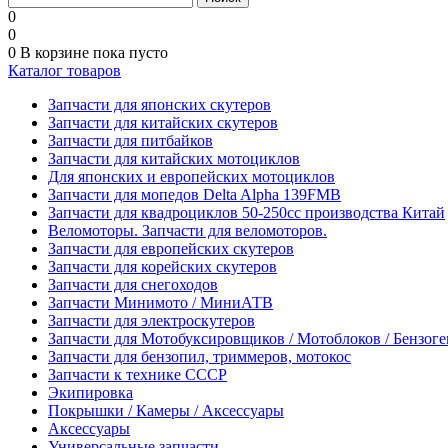
0
0
0
В корзине
пока пусто
Каталог товаров
Запчасти для японских скутеров
Запчасти для китайских скутеров
Запчасти для питбайков
Запчасти для китайских мотоциклов
Для японских и европейских мотоциклов
Запчасти для мопедов Delta Alpha 139FMB
Запчасти для квадроциклов 50-250сс производства Китай
Веломоторы. Запчасти для веломоторов.
Запчасти для европейских скутеров
Запчасти для корейских скутеров
Запчасти для снегоходов
Запчасти Минимото / МиниАТВ
Запчасти для электроскутеров
Запчасти для Мотобуксировщиков / Мотоблоков / Бензог
Запчасти для бензопил, триммеров, мотокос
Запчасти к технике СССР
Экипировка
Покрышки / Камеры / Аксессуары
Аксессуары
Универсальные запчасти