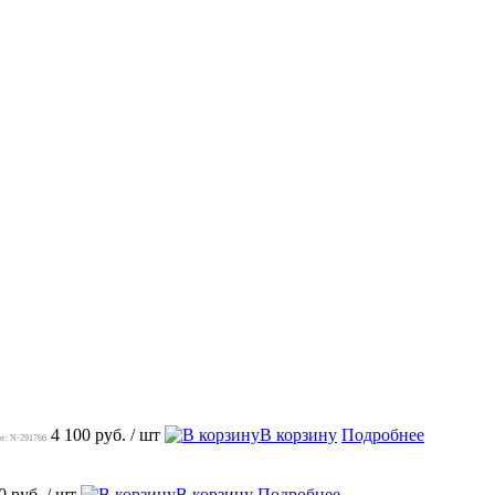
4 100 руб.
/ шт
В корзину
Подробнее
рт: N-291766
0 руб.
/ шт
В корзину
Подробнее