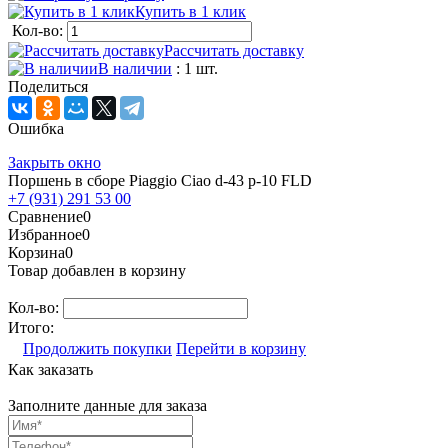
Купить в 1 клик
Кол-во:
Рассчитать доставку
В наличии
: 1 шт.
Поделиться
Ошибка
Закрыть окно
Поршень в сборе Piaggio Ciao d-43 p-10 FLD
+7 (931) 291 53 00
Сравнение
0
Избранное
0
Корзина
0
Товар добавлен в корзину
Кол-во:
Итого:
Продолжить покупки
Перейти в корзину
Как заказать
Заполните данные для заказа