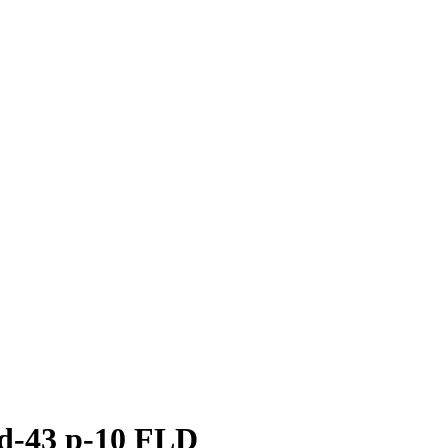
 d-43 p-10 FLD