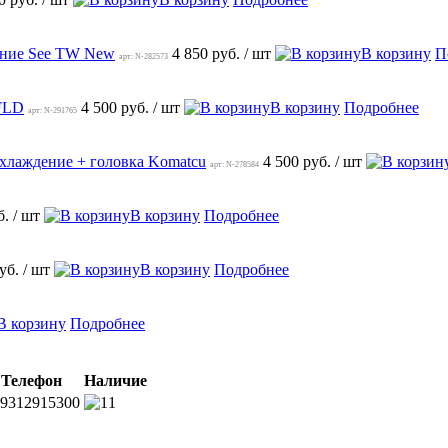
дение See TW New
4 850 руб.
/ шт
В корзину
П
арт: N-282573
 FLD
4 500 руб.
/ шт
В корзину
Подробнее
арт: N-291765
охлаждение + головка Komatcu
4 500 руб.
/ шт
арт: N-278584
б.
/ шт
В корзину
Подробнее
руб.
/ шт
В корзину
Подробнее
В корзину
Подробнее
Телефон
Наличие
9312915300
1