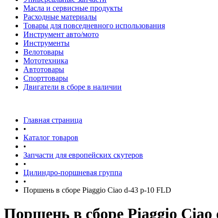
Масла и сервисные продукты
Расходные материалы
Товары для повседневного использования
Инструмент авто/мото
Инструменты
Велотовары
Мототехника
Автотовары
Спорттовары
Двигатели в сборе в наличии
Главная страница
•
Каталог товаров
•
Запчасти для европейских скутеров
•
Цилиндро-поршневая группа
•
Поршень в сборе Piaggio Ciao d-43 p-10 FLD
Поршень в сборе Piaggio Ciao