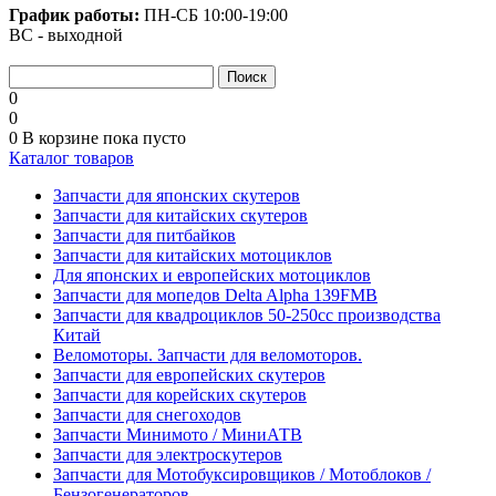
График работы:
ПН-СБ
10:00-19:00
ВС - выходной
0
0
0
В корзине
пока пусто
Каталог товаров
Запчасти для японских скутеров
Запчасти для китайских скутеров
Запчасти для питбайков
Запчасти для китайских мотоциклов
Для японских и европейских мотоциклов
Запчасти для мопедов Delta Alpha 139FMB
Запчасти для квадроциклов 50-250сс производства
Китай
Веломоторы. Запчасти для веломоторов.
Запчасти для европейских скутеров
Запчасти для корейских скутеров
Запчасти для снегоходов
Запчасти Минимото / МиниАТВ
Запчасти для электроскутеров
Запчасти для Мотобуксировщиков / Мотоблоков /
Бензогенераторов