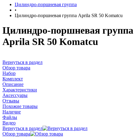
Цилиндро-поршневая группа
•
Цилиндро-поршневая группа Aprila SR 50 Komatcu
Цилиндро-поршневая группа
Aprila SR 50 Komatcu
Вернуться в раздел
Обзор товара
Набор
Комплект
Описание
Характеристики
Аксессуары
Отзывы
Похожие товары
Наличие
Файлы
Видео
Вернуться в раздел
Обзор товара