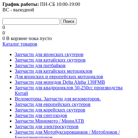
График работы:
ПН-СБ
10:00-19:00
ВС - выходной
0
0
0
В корзине
пока пусто
Каталог товаров
Запчасти для японских скутеров
Запчасти для китайских скутеров
Запчасти для питбайков
Запчасти для китайских мотоциклов
Для японских и европейских мотоциклов
Запчасти для мопедов Delta Alpha 139FMB
Запчасти для квадроциклов 50-250сс производства
Китай
Веломоторы. Запчасти для веломоторов.
Запчасти для европейских скутеров
Запчасти для корейских скутеров
Запчасти для снегоходов
Запчасти Минимото / МиниАТВ
Запчасти для электроскутеров
Запчасти для Мотобуксировщиков / Мотоблоков /
Бензогенераторов