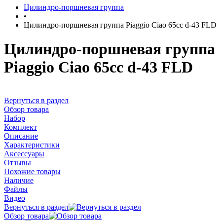
Цилиндро-поршневая группа
•
Цилиндро-поршневая группа Piaggio Ciao 65cc d-43 FLD
Цилиндро-поршневая группа
Piaggio Ciao 65cc d-43 FLD
Вернуться в раздел
Обзор товара
Набор
Комплект
Описание
Характеристики
Аксессуары
Отзывы
Похожие товары
Наличие
Файлы
Видео
Вернуться в раздел
Обзор товара