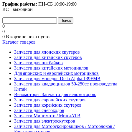
График работы:
ПН-СБ
10:00-19:00
ВС - выходной
0
0
0
В корзине
пока пусто
Каталог товаров
Запчасти для японских скутеров
Запчасти для китайских скутеров
Запчасти для питбайков
Запчасти для китайских мотоциклов
Для японских и европейских мотоциклов
Запчасти для мопедов Delta Alpha 139FMB
Запчасти для квадроциклов 50-250сс производства
Китай
Веломоторы. Запчасти для веломоторов.
Запчасти для европейских скутеров
Запчасти для корейских скутеров
Запчасти для снегоходов
Запчасти Минимото / МиниАТВ
Запчасти для электроскутеров
Запчасти для Мотобуксировщиков / Мотоблоков /
Бензогенераторов