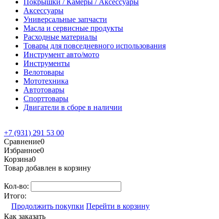
Покрышки / Камеры / Аксессуары
Аксессуары
Универсальные запчасти
Масла и сервисные продукты
Расходные материалы
Товары для повседневного использования
Инструмент авто/мото
Инструменты
Велотовары
Мототехника
Автотовары
Спорттовары
Двигатели в сборе в наличии
+7 (931) 291 53 00
Сравнение
0
Избранное
0
Корзина
0
Товар добавлен в корзину
Кол-во:
Итого:
Продолжить покупки
Перейти в корзину
Как заказать