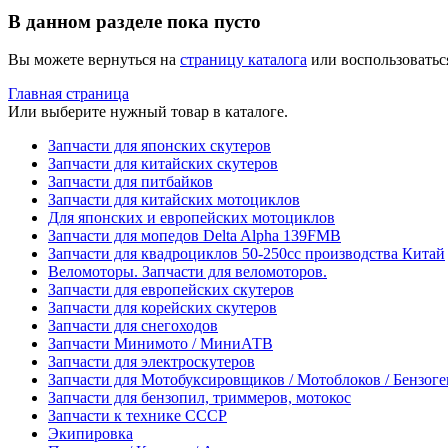
В данном разделе пока пусто
Вы можете вернуться на
страницу каталога
или воспользоватьс
Главная страница
Или выберите нужный товар в каталоге.
Запчасти для японских скутеров
Запчасти для китайских скутеров
Запчасти для питбайков
Запчасти для китайских мотоциклов
Для японских и европейских мотоциклов
Запчасти для мопедов Delta Alpha 139FMB
Запчасти для квадроциклов 50-250сс производства Китай
Веломоторы. Запчасти для веломоторов.
Запчасти для европейских скутеров
Запчасти для корейских скутеров
Запчасти для снегоходов
Запчасти Минимото / МиниАТВ
Запчасти для электроскутеров
Запчасти для Мотобуксировщиков / Мотоблоков / Бензог
Запчасти для бензопил, триммеров, мотокос
Запчасти к технике СССР
Экипировка