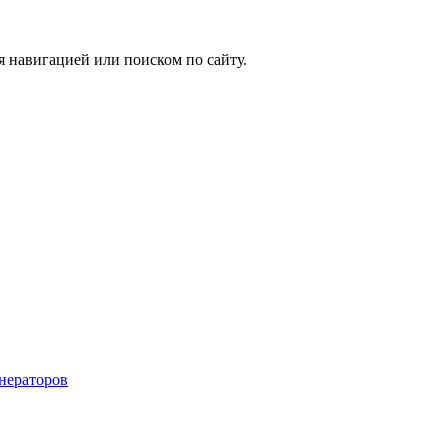
я навигацией или поиском по сайту.
енераторов