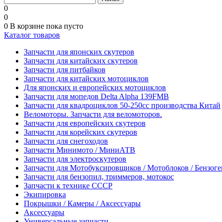
0
0
0
В корзине
пока пусто
Каталог товаров
Запчасти для японских скутеров
Запчасти для китайских скутеров
Запчасти для питбайков
Запчасти для китайских мотоциклов
Для японских и европейских мотоциклов
Запчасти для мопедов Delta Alpha 139FMB
Запчасти для квадроциклов 50-250сс производства Китай
Веломоторы. Запчасти для веломоторов.
Запчасти для европейских скутеров
Запчасти для корейских скутеров
Запчасти для снегоходов
Запчасти Минимото / МиниАТВ
Запчасти для электроскутеров
Запчасти для Мотобуксировщиков / Мотоблоков / Бензог
Запчасти для бензопил, триммеров, мотокос
Запчасти к технике СССР
Экипировка
Покрышки / Камеры / Аксессуары
Аксессуары
Универсальные запчасти