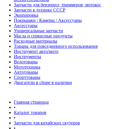
Запчасти для бензопил, триммеров, мотокос
Запчасти к технике СССР
Экипировка
Покрышки / Камеры / Аксессуары
Аксессуары
Универсальные запчасти
Масла и сервисные продукты
Расходные материалы
Товары для повседневного использования
Инструмент авто/мото
Инструменты
Велотовары
Мототехника
Автотовары
Спорттовары
Двигатели в сборе в наличии
Главная страница
•
Каталог товаров
•
Запчасти для китайских скутеров
•