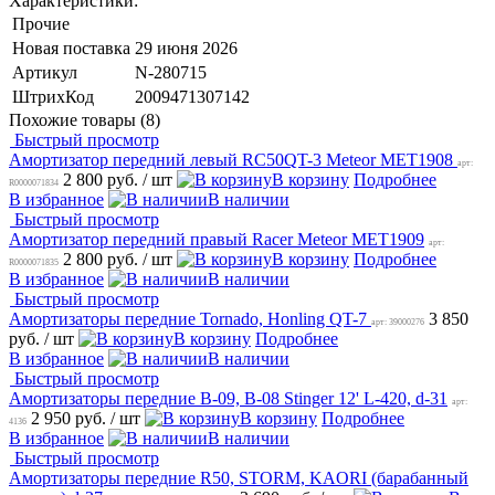
Характеристики:
Прочие
Новая поставка
29 июня 2026
Артикул
N-280715
ШтрихКод
2009471307142
Похожие товары (8)
Быстрый просмотр
Амортизатор передний левый RC50QT-3 Meteor MET1908
арт:
2 800 руб.
/ шт
В корзину
Подробнее
R0000071834
В избранное
В наличии
Быстрый просмотр
Амортизатор передний правый Racer Meteor MET1909
арт:
2 800 руб.
/ шт
В корзину
Подробнее
R0000071835
В избранное
В наличии
Быстрый просмотр
Амортизаторы передние Tornado, Honling QT-7
3 850
арт: 39000276
руб.
/ шт
В корзину
Подробнее
В избранное
В наличии
Быстрый просмотр
Амортизаторы передние B-09, B-08 Stinger 12' L-420, d-31
арт:
2 950 руб.
/ шт
В корзину
Подробнее
4136
В избранное
В наличии
Быстрый просмотр
Амортизаторы передние R50, STORM, KAORI (барабанный