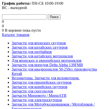
График работы:
ПН-СБ
10:00-19:00
ВС - выходной
0
0
0
В корзине
пока пусто
Каталог товаров
Запчасти для японских скутеров
Запчасти для китайских скутеров
Запчасти для питбайков
Запчасти для китайских мотоциклов
Для японских и европейских мотоциклов
Запчасти для мопедов Delta Alpha 139FMB
Запчасти для квадроциклов 50-250сс производства
Китай
Веломоторы. Запчасти для веломоторов.
Запчасти для европейских скутеров
Запчасти для корейских скутеров
Запчасти для снегоходов
Запчасти Минимото / МиниАТВ
Запчасти для электроскутеров
Запчасти для Мотобуксировщиков / Мотоблоков /
Бензогенераторов