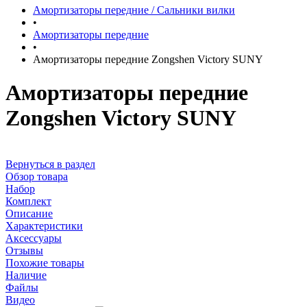
Амортизаторы передние / Сальники вилки
•
Амортизаторы передние
•
Амортизаторы передние Zongshen Victory SUNY
Амортизаторы передние
Zongshen Victory SUNY
Вернуться в раздел
Обзор товара
Набор
Комплект
Описание
Характеристики
Аксессуары
Отзывы
Похожие товары
Наличие
Файлы
Видео