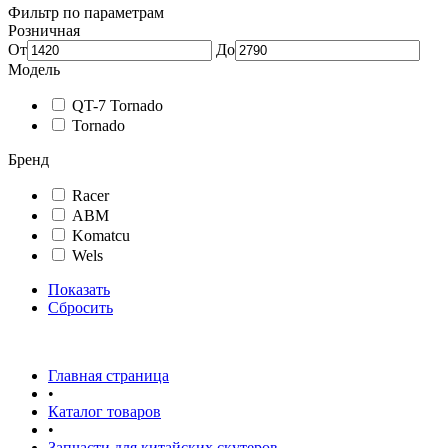
Фильтр по параметрам
Розничная
От
До
Модель
QT-7 Tornado
Tornado
Бренд
Racer
АВМ
Komatcu
Wels
Показать
Сбросить
Главная страница
•
Каталог товаров
•
Запчасти для китайских скутеров