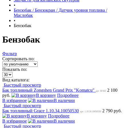
•
Бензобак / Бензокран / Датчик уровня топлива /
Маслобак
•
Бензобак
Бензобак
Фильтр
Сортировать по:
Показать по:
Вид каталога:
Быстрый просмотр
Бак топливный Zongshen Grand Prix "Komatcu"
2 100
арт: B-943
руб.
В корзину
Подробнее
В избранное
В наличии
Быстрый просмотр
Бак топливный Grace 1.10.34.10050530
2 790 руб.
арт: 1.10.34.10050530
В корзину
Подробнее
В избранное
В наличии
Быстрый просмотр