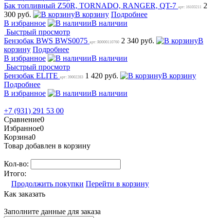
Бак топливный Z50R, TORNADO, RANGER, QT-7
2
арт: 16103211
300 руб.
В корзину
Подробнее
В избранное
В наличии
Быстрый просмотр
Бензобак BWS BWS0075
2 340 руб.
В
арт: R0000110760
корзину
Подробнее
В избранное
В наличии
Быстрый просмотр
Бензобак ELITE
1 420 руб.
В корзину
арт: 39002283
Подробнее
В избранное
В наличии
+7 (931) 291 53 00
Сравнение
0
Избранное
0
Корзина
0
Товар добавлен в корзину
Кол-во:
Итого:
Продолжить покупки
Перейти в корзину
Как заказать
Заполните данные для заказа