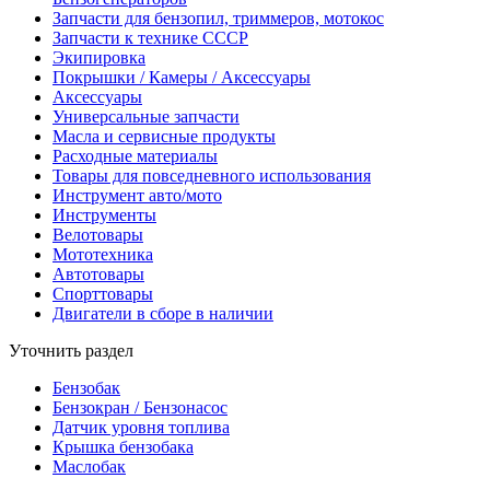
Запчасти для бензопил, триммеров, мотокос
Запчасти к технике СССР
Экипировка
Покрышки / Камеры / Аксессуары
Аксессуары
Универсальные запчасти
Масла и сервисные продукты
Расходные материалы
Товары для повседневного использования
Инструмент авто/мото
Инструменты
Велотовары
Мототехника
Автотовары
Спорттовары
Двигатели в сборе в наличии
Уточнить раздел
Бензобак
Бензокран / Бензонасос
Датчик уровня топлива
Крышка бензобака
Маслобак