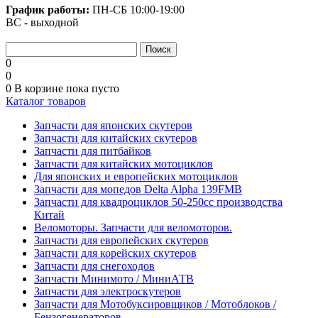
График работы:
ПН-СБ
10:00-19:00
ВС - выходной
0
0
0
В корзине
пока пусто
Каталог товаров
Запчасти для японских скутеров
Запчасти для китайских скутеров
Запчасти для питбайков
Запчасти для китайских мотоциклов
Для японских и европейских мотоциклов
Запчасти для мопедов Delta Alpha 139FMB
Запчасти для квадроциклов 50-250сс производства
Китай
Веломоторы. Запчасти для веломоторов.
Запчасти для европейских скутеров
Запчасти для корейских скутеров
Запчасти для снегоходов
Запчасти Минимото / МиниАТВ
Запчасти для электроскутеров
Запчасти для Мотобуксировщиков / Мотоблоков /
Бензогенераторов