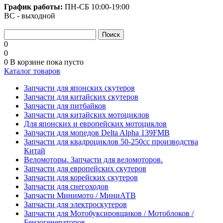
График работы:
ПН-СБ
10:00-19:00
ВС - выходной
0
0
0
В корзине
пока пусто
Каталог товаров
Запчасти для японских скутеров
Запчасти для китайских скутеров
Запчасти для питбайков
Запчасти для китайских мотоциклов
Для японских и европейских мотоциклов
Запчасти для мопедов Delta Alpha 139FMB
Запчасти для квадроциклов 50-250сс производства
Китай
Веломоторы. Запчасти для веломоторов.
Запчасти для европейских скутеров
Запчасти для корейских скутеров
Запчасти для снегоходов
Запчасти Минимото / МиниАТВ
Запчасти для электроскутеров
Запчасти для Мотобуксировщиков / Мотоблоков /
Бензогенераторов