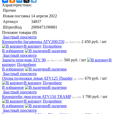
Характеристики:
Прочие
Новая поставка
14 апреля 2022
Артикул
34837
ШтрихКод
2009471190881
Похожие товары (8)
Быстрый просмотр
Кронштейн багажника ATV200/250
2 450 руб.
/ шт
арт: 99426-57702
В корзину
Подробнее
В избранное
В наличии
Быстрый просмотр
Защита передняя ATV 90
560 руб.
/ шт
В
арт: 991117-12701
корзину
Подробнее
В избранное
В наличии
Быстрый просмотр
Опора подножки левая ATV125 Thunder
670 руб.
/ шт
арт: 104985
В корзину
Подробнее
В избранное
В наличии
Быстрый просмотр
Кронштейн двигателя ATV150 TRAMP
1 790 руб.
/ шт
арт: 31596
В корзину
Подробнее
В избранное
В наличии
Быстрый просмотр