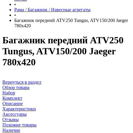
•
Рама / Багажник / Навесные агрегаты
•
Багажник передний ATV250 Tungus, ATV150/200 Jaeger
780х420
Багажник передний ATV250
Tungus, ATV150/200 Jaeger
780х420
Вернуться в раздел
Обзор товара
Набор
Комплект
Описание
Характеристики
Аксессуары
Отзывы
Похожие товары
Наличие