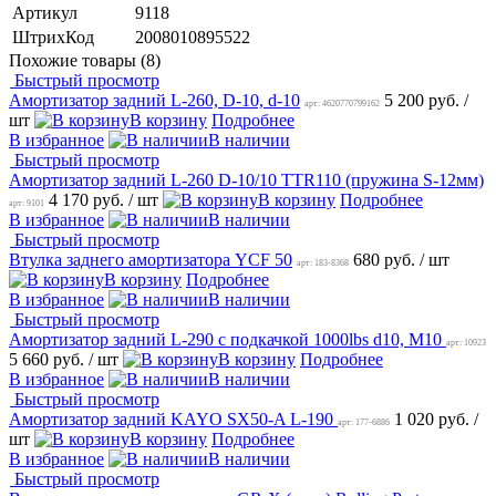
Артикул
9118
ШтрихКод
2008010895522
Похожие товары (8)
Быстрый просмотр
Амортизатор задний L-260, D-10, d-10
5 200 руб.
/
арт: 4620770799162
шт
В корзину
Подробнее
В избранное
В наличии
Быстрый просмотр
Амортизатор задний L-260 D-10/10 TTR110 (пружина S-12мм)
4 170 руб.
/ шт
В корзину
Подробнее
арт: 9101
В избранное
В наличии
Быстрый просмотр
Втулка заднего амортизатора YCF 50
680 руб.
/ шт
арт: 183-8368
В корзину
Подробнее
В избранное
В наличии
Быстрый просмотр
Амортизатор задний L-290 с подкачкой 1000lbs d10, М10
арт: 10923
5 660 руб.
/ шт
В корзину
Подробнее
В избранное
В наличии
Быстрый просмотр
Амортизатор задний KAYO SX50-A L-190
1 020 руб.
/
арт: 177-6886
шт
В корзину
Подробнее
В избранное
В наличии
Быстрый просмотр