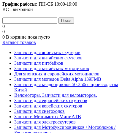
График работы:
ПН-СБ
10:00-19:00
ВС - выходной
0
0
0
В корзине
пока пусто
Каталог товаров
Запчасти для японских скутеров
Запчасти для китайских скутеров
Запчасти для питбайков
Запчасти для китайских мотоциклов
Для японских и европейских мотоциклов
Запчасти для мопедов Delta Alpha 139FMB
Запчасти для квадроциклов 50-250сс производства
Китай
Веломоторы. Запчасти для веломоторов.
Запчасти для европейских скутеров
Запчасти для корейских скутеров
Запчасти для снегоходов
Запчасти Минимото / МиниАТВ
Запчасти для электроскутеров
Запчасти для Мотобуксировщиков / Мотоблоков /
Бензогенераторов