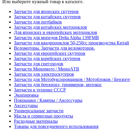
Или выберите нужный товар в каталоге.
Запчасти для японских скутеров
Запчасти для китайских скутеров
Запчасти для питбайков
Запчасти для китайских мотоциклов
Для японских и европейских мотоциклов
Запчасти для мопедов Delta Alpha 139FMB
Запчасти для квадроциклов 50-250сс производства Китай
Веломоторы. Запчасти для веломоторов.
Запчасти для европейских скутеров
Запчасти для корейских скутеров
Запчасти для снегоходов
Запчасти Минимото / МиниАТВ
Запчасти для электроскутеров
Запчасти для Мотобуксировщиков / Мотоблоков / Бензог
Запчасти для бензопил, триммеров, мотокос
Запчасти к технике СССР
Экипировка
Покрышки / Камеры / Аксессуары
Аксессуары
Универсальные запчасти
Масла и сервисные продукты
Расходные материалы
Товары для повседневного использования