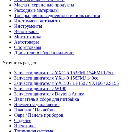
Масла и сервисные продукты
Расходные материалы
Товары для повседневного использования
Инструмент авто/мото
Инструменты
Велотовары
Мототехника
Автотовары
Спорттовары
Двигатели в сборе в наличии
Уточнить раздел
Запчасти двигателя YX125 153FMI 154FMI 125cc
Запчасти двигателя YX140 156FMJ 140cc
Запчасти двигателя YX150 / LF150 / YX160 / ZS155
Запчасти двигателя W190
Запчасти двигателя Daytona Anima
Двигатель в сборе для питбайка
Элементы управления
Пластик / Наклейки
Фара / Панель приборов
Сиденье
Электрика
Топливная система