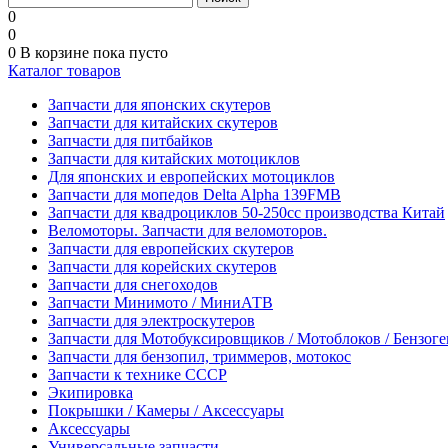
0
0
0
В корзине
пока пусто
Каталог товаров
Запчасти для японских скутеров
Запчасти для китайских скутеров
Запчасти для питбайков
Запчасти для китайских мотоциклов
Для японских и европейских мотоциклов
Запчасти для мопедов Delta Alpha 139FMB
Запчасти для квадроциклов 50-250сс производства Китай
Веломоторы. Запчасти для веломоторов.
Запчасти для европейских скутеров
Запчасти для корейских скутеров
Запчасти для снегоходов
Запчасти Минимото / МиниАТВ
Запчасти для электроскутеров
Запчасти для Мотобуксировщиков / Мотоблоков / Бензог
Запчасти для бензопил, триммеров, мотокос
Запчасти к технике СССР
Экипировка
Покрышки / Камеры / Аксессуары
Аксессуары
Универсальные запчасти