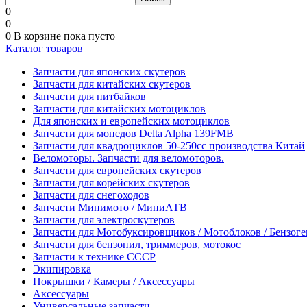
0
0
0
В корзине
пока пусто
Каталог товаров
Запчасти для японских скутеров
Запчасти для китайских скутеров
Запчасти для питбайков
Запчасти для китайских мотоциклов
Для японских и европейских мотоциклов
Запчасти для мопедов Delta Alpha 139FMB
Запчасти для квадроциклов 50-250сс производства Китай
Веломоторы. Запчасти для веломоторов.
Запчасти для европейских скутеров
Запчасти для корейских скутеров
Запчасти для снегоходов
Запчасти Минимото / МиниАТВ
Запчасти для электроскутеров
Запчасти для Мотобуксировщиков / Мотоблоков / Бензог
Запчасти для бензопил, триммеров, мотокос
Запчасти к технике СССР
Экипировка
Покрышки / Камеры / Аксессуары
Аксессуары
Универсальные запчасти