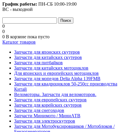
График работы:
ПН-СБ
10:00-19:00
ВС - выходной
0
0
0
В корзине
пока пусто
Каталог товаров
Запчасти для японских скутеров
Запчасти для китайских скутеров
Запчасти для питбайков
Запчасти для китайских мотоциклов
Для японских и европейских мотоциклов
Запчасти для мопедов Delta Alpha 139FMB
Запчасти для квадроциклов 50-250сс производства
Китай
Веломоторы. Запчасти для веломоторов.
Запчасти для европейских скутеров
Запчасти для корейских скутеров
Запчасти для снегоходов
Запчасти Минимото / МиниАТВ
Запчасти для электроскутеров
Запчасти для Мотобуксировщиков / Мотоблоков /
Бензогенераторов