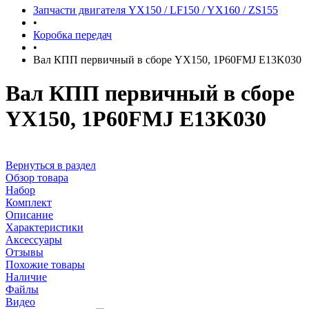
Запчасти двигателя YX150 / LF150 / YX160 / ZS155
•
Коробка передач
•
Вал КПП первичный в сборе YX150, 1P60FMJ E13K030
Вал КПП первичный в сборе
YX150, 1P60FMJ E13K030
Вернуться в раздел
Обзор товара
Набор
Комплект
Описание
Характеристики
Аксессуары
Отзывы
Похожие товары
Наличие
Файлы
Видео