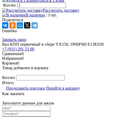
Купить в 1 клик
Кол-во:
Рассчитать доставку
В наличии
: 1 шт.
Поделиться
Ошибка
Закрыть окно
Вал КПП первичный в сборе YX150, 1P60FMJ E13K030
+7 (931) 291 53 00
Сравнение
0
Избранное
0
Корзина
0
Товар добавлен в корзину
Кол-во:
Итого:
Продолжить покупки
Перейти в корзину
Как заказать
Заполните данные для заказа