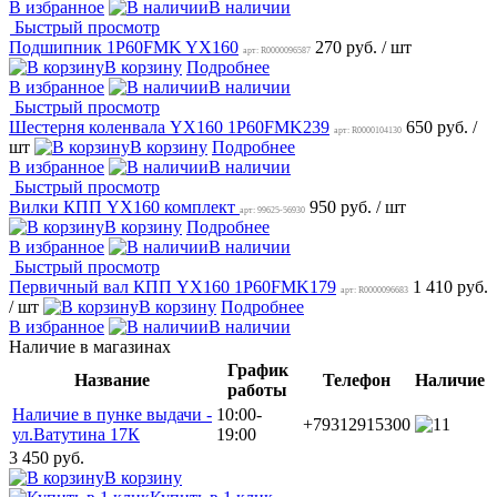
В избранное
В наличии
Быстрый просмотр
Подшипник 1P60FMK YX160
270 руб.
/ шт
арт: R0000096587
В корзину
Подробнее
В избранное
В наличии
Быстрый просмотр
Шестерня коленвала YX160 1P60FMK239
650 руб.
/
арт: R0000104130
шт
В корзину
Подробнее
В избранное
В наличии
Быстрый просмотр
Вилки КПП YX160 комплект
950 руб.
/ шт
арт: 99625-56930
В корзину
Подробнее
В избранное
В наличии
Быстрый просмотр
Первичный вал КПП YX160 1P60FMK179
1 410 руб.
арт: R0000096683
/ шт
В корзину
Подробнее
В избранное
В наличии
Наличие в магазинах
График
Название
Телефон
Наличие
работы
Наличие в пунке выдачи -
10:00-
+79312915300
1
ул.Ватутина 17К
19:00
3 450 руб.
В корзину