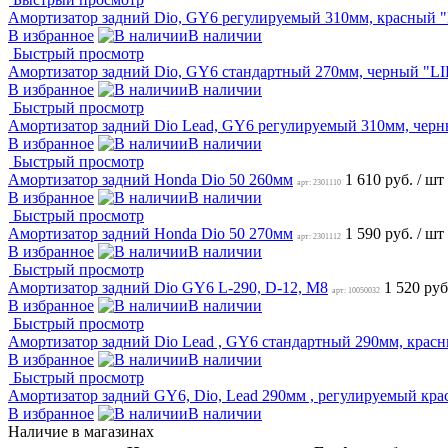
Амортизатор задний Dio, GY6 регулируемый 310мм, красный "
В избранное
В наличии
Быстрый просмотр
Амортизатор задний Dio, GY6 стандартный 270мм, черный "LI
В избранное
В наличии
Быстрый просмотр
Амортизатор задний Dio Lead, GY6 регулируемый 310мм, черн
В избранное
В наличии
Быстрый просмотр
Амортизатор задний Honda Dio 50 260мм
1 610 руб.
/ шт
арт: 2301110
В избранное
В наличии
Быстрый просмотр
Амортизатор задний Honda Dio 50 270мм
1 590 руб.
/ шт
арт: 2301112
В избранное
В наличии
Быстрый просмотр
Амортизатор задний Dio GY6 L-290, D-12, M8
1 520 ру
арт: 10050032
В избранное
В наличии
Быстрый просмотр
Амортизатор задний Dio Lead , GY6 стандартный 290мм, крас
В избранное
В наличии
Быстрый просмотр
Амортизатор задний GY6, Dio, Lead 290мм , регулируемый кр
В избранное
В наличии
Наличие в магазинах