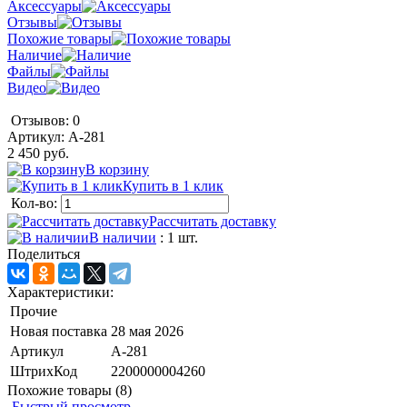
Аксессуары
Отзывы
Похожие товары
Наличие
Файлы
Видео
Отзывов: 0
Артикул:
A-281
2 450 руб.
В корзину
Купить в 1 клик
Кол-во:
Рассчитать доставку
В наличии
: 1 шт.
Поделиться
Характеристики:
Прочие
Новая поставка
28 мая 2026
Артикул
A-281
ШтрихКод
2200000004260
Похожие товары (8)
Быстрый просмотр