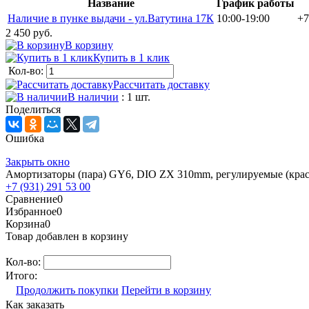
Название
График работы
Наличие в пунке выдачи - ул.Ватутина 17К
10:00-19:00
+7
2 450 руб.
В корзину
Купить в 1 клик
Кол-во:
Рассчитать доставку
В наличии
: 1 шт.
Поделиться
Ошибка
Закрыть окно
Амортизаторы (пара) GY6, DIO ZX 310mm, регулируемые (кра
+7 (931) 291 53 00
Сравнение
0
Избранное
0
Корзина
0
Товар добавлен в корзину
Кол-во:
Итого:
Продолжить покупки
Перейти в корзину
Как заказать