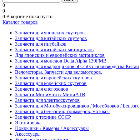
0
0
0
В корзине
пока пусто
Каталог товаров
Запчасти для японских скутеров
Запчасти для китайских скутеров
Запчасти для питбайков
Запчасти для китайских мотоциклов
Для японских и европейских мотоциклов
Запчасти для мопедов Delta Alpha 139FMB
Запчасти для квадроциклов 50-250сс производства Китай
Веломоторы. Запчасти для веломоторов.
Запчасти для европейских скутеров
Запчасти для корейских скутеров
Запчасти для снегоходов
Запчасти Минимото / МиниАТВ
Запчасти для электроскутеров
Запчасти для Мотобуксировщиков / Мотоблоков / Бензог
Запчасти для бензопил, триммеров, мотокос
Запчасти к технике СССР
Экипировка
Покрышки / Камеры / Аксессуары
Аксессуары
Универсальные запчасти