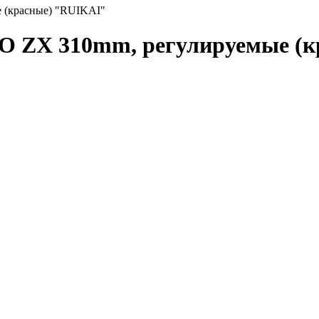
 (красные) "RUIKAI"
IO ZX 310mm, регулируемые (