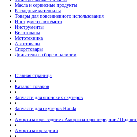
Масла и сервисные продукты
Расходные материалы
Товары для повседневного использования
Инструмент авто/мото
Инструменты
Велотовары
Мототехника
Автотовары
Спорттовары
Двигатели в сборе в наличии
Главная страница
•
Каталог товаров
•
Запчасти для японских скутеров
•
Запчасти для скутеров Honda
•
Амортизаторы задние / Амортизаторы передние / Подши
•
Амортизатор задний
•