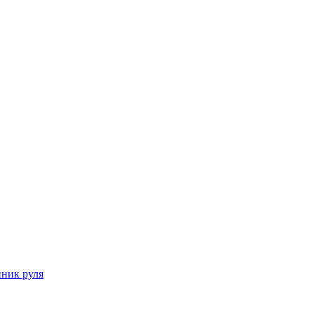
пник руля