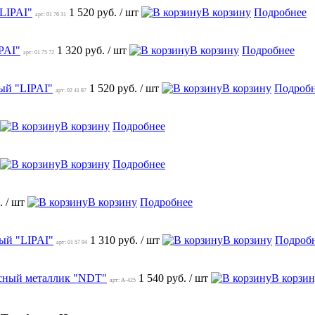
LIPAI"
1 520 руб.
/ шт
В корзину
Подробнее
арт: 01 76 31
PAI"
1 320 руб.
/ шт
В корзину
Подробнее
арт: 01 75 72
ый "LIPAI"
1 520 руб.
/ шт
В корзину
Подроб
арт: 02 41 87
В корзину
Подробнее
В корзину
Подробнее
б.
/ шт
В корзину
Подробнее
ный "LIPAI"
1 310 руб.
/ шт
В корзину
Подроб
арт: 01 57 94
асный металлик "NDT"
1 540 руб.
/ шт
В корзи
арт: A-425