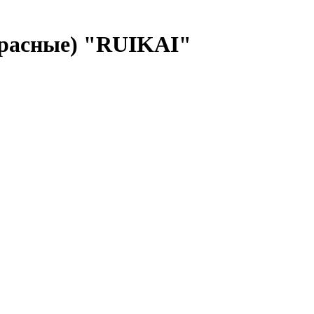
красные) "RUIKAI"