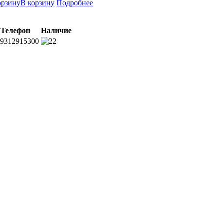
В корзину
Подробнее
Телефон
Наличие
9312915300
2