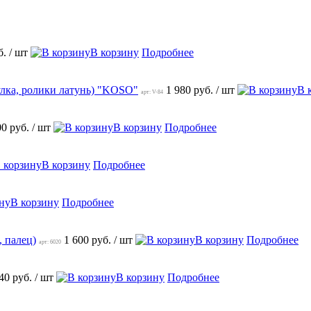
б.
/ шт
В корзину
Подробнее
улка, ролики латунь) "KOSO"
1 980 руб.
/ шт
В 
арт: V-84
00 руб.
/ шт
В корзину
Подробнее
В корзину
Подробнее
В корзину
Подробнее
 палец)
1 600 руб.
/ шт
В корзину
Подробнее
арт: 6020
40 руб.
/ шт
В корзину
Подробнее