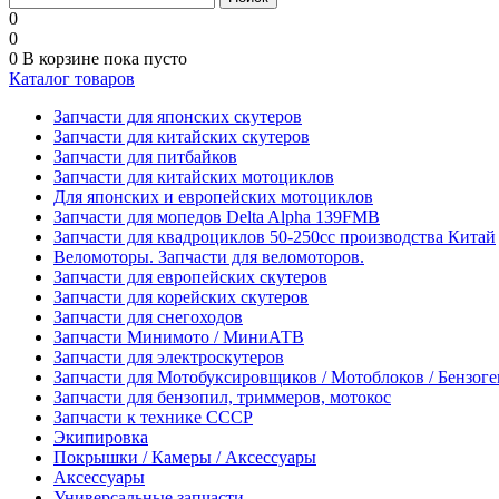
0
0
0
В корзине
пока пусто
Каталог товаров
Запчасти для японских скутеров
Запчасти для китайских скутеров
Запчасти для питбайков
Запчасти для китайских мотоциклов
Для японских и европейских мотоциклов
Запчасти для мопедов Delta Alpha 139FMB
Запчасти для квадроциклов 50-250сс производства Китай
Веломоторы. Запчасти для веломоторов.
Запчасти для европейских скутеров
Запчасти для корейских скутеров
Запчасти для снегоходов
Запчасти Минимото / МиниАТВ
Запчасти для электроскутеров
Запчасти для Мотобуксировщиков / Мотоблоков / Бензог
Запчасти для бензопил, триммеров, мотокос
Запчасти к технике СССР
Экипировка
Покрышки / Камеры / Аксессуары
Аксессуары
Универсальные запчасти