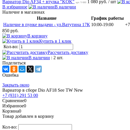
Вариатор Dio AF34 + втулка "KOK"
1 080 руб.
/ шт
арт: V-660
В избранное
В наличии
Наличие в магазинах
Название
График работы
Наличие в пунке выдачи - ул.Ватутина 17К
10:00-19:00
+7
850 руб.
В корзину
Купить в 1 клик
Кол-во:
Рассчитать доставку
В наличии
: 2 шт.
Поделиться
Ошибка
Закрыть окно
Вариатор в сборе Dio AF18 See TW New
+7 (931) 291 53 00
Сравнение
0
Избранное
0
Корзина
0
Товар добавлен в корзину
Кол-во: