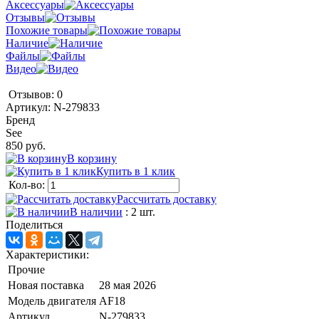
Аксессуары
Отзывы
Похожие товары
Наличие
Файлы
Видео
Отзывов: 0
Артикул:
N-279833
Бренд
See
850 руб.
В корзину
Купить в 1 клик
Кол-во:
Рассчитать доставку
В наличии
: 2 шт.
Поделиться
Характеристики:
Прочие
Новая поставка
28 мая 2026
Модель двигателя
AF18
Артикул
N-279833