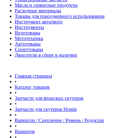
Масла и сервисные продукты
Расходные материалы
Товары для повседневного использования
Инструмент авто/мото
Инструменты
Велотовары
Мототехника
Автотовары
Спорттовары
Двигатели в сборе в наличии
Главная страница
•
Каталог товаров
•
Запчасти для японских скутеров
•
Запчасти для скутеров Honda
•
Вариатор / Сцепление / Ремень / Редуктор
•
Вариатор
•