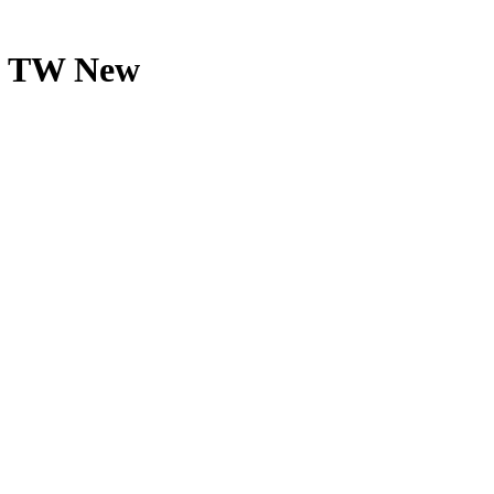
ee TW New