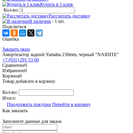
Купить в 1 клик
Кол-во:
Рассчитать доставку
В наличии
: 1 шт.
Поделиться
Ошибка
Закрыть окно
Амортизатор задний Yamaha 230mm, черный "NAIDITE"
+7 (931) 291 53 00
Сравнение
0
Избранное
0
Корзина
0
Товар добавлен в корзину
Кол-во:
Итого:
Продолжить покупки
Перейти в корзину
Как заказать
Заполните данные для заказа