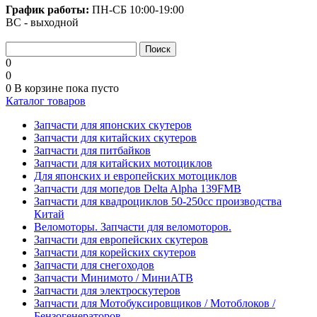
График работы:
ПН-СБ
10:00-19:00
ВС - выходной
0
0
0
В корзине
пока пусто
Каталог товаров
Запчасти для японских скутеров
Запчасти для китайских скутеров
Запчасти для питбайков
Запчасти для китайских мотоциклов
Для японских и европейских мотоциклов
Запчасти для мопедов Delta Alpha 139FMB
Запчасти для квадроциклов 50-250сс производства
Китай
Веломоторы. Запчасти для веломоторов.
Запчасти для европейских скутеров
Запчасти для корейских скутеров
Запчасти для снегоходов
Запчасти Минимото / МиниАТВ
Запчасти для электроскутеров
Запчасти для Мотобуксировщиков / Мотоблоков /
Бензогенераторов