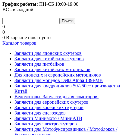
График работы:
ПН-СБ
10:00-19:00
ВС - выходной
0
0
0
В корзине
пока пусто
Каталог товаров
Запчасти для японских скутеров
Запчасти для китайских скутеров
Запчасти для питбайков
Запчасти для китайских мотоциклов
Для японских и европейских мотоциклов
Запчасти для мопедов Delta Alpha 139FMB
Запчасти для квадроциклов 50-250сс производства
Китай
Веломоторы. Запчасти для веломоторов.
Запчасти для европейских скутеров
Запчасти для корейских скутеров
Запчасти для снегоходов
Запчасти Минимото / МиниАТВ
Запчасти для электроскутеров
Запчасти для Мотобуксировщиков / Мотоблоков /
Бензогенераторов