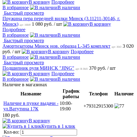
В корзину
Подробнее
В избранное
В наличии
Быстрый просмотр
Пружина пера передней вилки Минск (3.11211-30146, г.
Минск)
1 080 руб.
/ шт
В корзину
арт: 16849
Подробнее
В избранное
В наличии
Быстрый просмотр
Амортизаторы Минск нов. образца L-345 комплект
3 020
арт: 3043
руб.
/ шт
В корзину
Подробнее
В избранное
В наличии
Быстрый просмотр
Подшипник руля МИНСК "JING"
370 руб.
/ шт
арт: R-3645
В корзину
Подробнее
В избранное
В наличии
Наличие в магазинах
График
Название
Телефон
Наличие
работы
Наличие в пунке выдачи -
10:00-
+79312915300
7
ул.Ватутина 17К
19:00
180 руб.
В корзину
Купить в 1 клик
Кол-во: