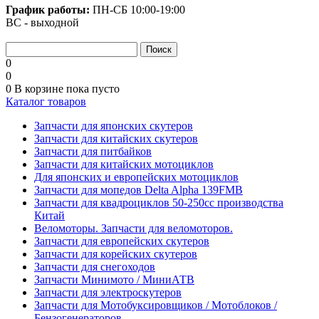
График работы:
ПН-СБ
10:00-19:00
ВС - выходной
0
0
0
В корзине
пока пусто
Каталог товаров
Запчасти для японских скутеров
Запчасти для китайских скутеров
Запчасти для питбайков
Запчасти для китайских мотоциклов
Для японских и европейских мотоциклов
Запчасти для мопедов Delta Alpha 139FMB
Запчасти для квадроциклов 50-250сс производства
Китай
Веломоторы. Запчасти для веломоторов.
Запчасти для европейских скутеров
Запчасти для корейских скутеров
Запчасти для снегоходов
Запчасти Минимото / МиниАТВ
Запчасти для электроскутеров
Запчасти для Мотобуксировщиков / Мотоблоков /
Бензогенераторов