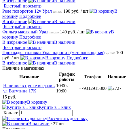
В избранное
В наличии
Быстрый просмотр
Реле поворотов 12v Урал
190 руб.
/ шт
В
арт: 2043
корзину
Подробнее
В избранное
В наличии
Быстрый просмотр
Фильтр масляный Урал
140 руб.
/ шт
В
арт: 2539
корзину
Подробнее
В избранное
В наличии
Быстрый просмотр
Прокладка головки Урал паронит (металлокордная)
100
арт: 1946
руб.
/ шт
В корзину
Подробнее
В избранное
В наличии
Наличие в магазинах
График
Название
Телефон
Наличие
работы
Наличие в пунке выдачи -
10:00-
+79312915300
27
ул.Ватутина 17К
19:00
15 руб.
В корзину
Купить в 1 клик
Кол-во:
Рассчитать доставку
В наличии
: 27 шт.
Поделиться