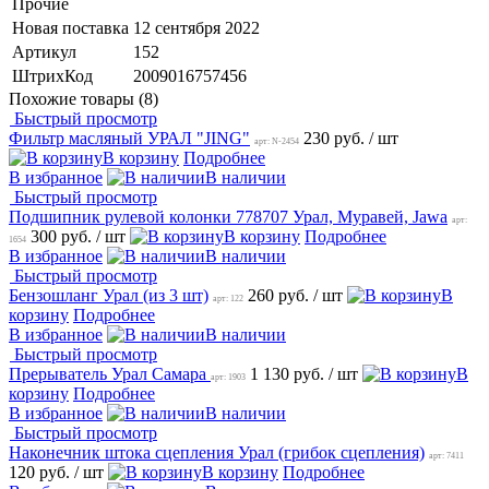
Прочие
Новая поставка
12 сентября 2022
Артикул
152
ШтрихКод
2009016757456
Похожие товары (8)
Быстрый просмотр
Фильтр масляный УРАЛ "JING"
230 руб.
/ шт
арт: N-2454
В корзину
Подробнее
В избранное
В наличии
Быстрый просмотр
Подшипник рулевой колонки 778707 Урал, Муравей, Jawa
арт:
300 руб.
/ шт
В корзину
Подробнее
1654
В избранное
В наличии
Быстрый просмотр
Бензошланг Урал (из 3 шт)
260 руб.
/ шт
В
арт: 122
корзину
Подробнее
В избранное
В наличии
Быстрый просмотр
Прерыватель Урал Самара
1 130 руб.
/ шт
В
арт: 1903
корзину
Подробнее
В избранное
В наличии
Быстрый просмотр
Наконечник штока сцепления Урал (грибок сцепления)
арт: 7411
120 руб.
/ шт
В корзину
Подробнее