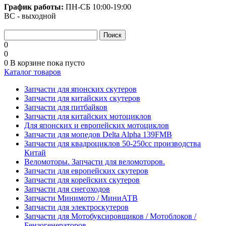
График работы:
ПН-СБ
10:00-19:00
ВС - выходной
0
0
0
В корзине
пока пусто
Каталог товаров
Запчасти для японских скутеров
Запчасти для китайских скутеров
Запчасти для питбайков
Запчасти для китайских мотоциклов
Для японских и европейских мотоциклов
Запчасти для мопедов Delta Alpha 139FMB
Запчасти для квадроциклов 50-250сс производства
Китай
Веломоторы. Запчасти для веломоторов.
Запчасти для европейских скутеров
Запчасти для корейских скутеров
Запчасти для снегоходов
Запчасти Минимото / МиниАТВ
Запчасти для электроскутеров
Запчасти для Мотобуксировщиков / Мотоблоков /
Бензогенераторов