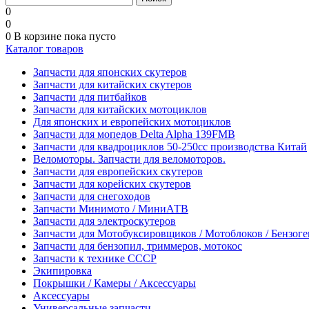
0
0
0
В корзине
пока пусто
Каталог товаров
Запчасти для японских скутеров
Запчасти для китайских скутеров
Запчасти для питбайков
Запчасти для китайских мотоциклов
Для японских и европейских мотоциклов
Запчасти для мопедов Delta Alpha 139FMB
Запчасти для квадроциклов 50-250сс производства Китай
Веломоторы. Запчасти для веломоторов.
Запчасти для европейских скутеров
Запчасти для корейских скутеров
Запчасти для снегоходов
Запчасти Минимото / МиниАТВ
Запчасти для электроскутеров
Запчасти для Мотобуксировщиков / Мотоблоков / Бензог
Запчасти для бензопил, триммеров, мотокос
Запчасти к технике СССР
Экипировка
Покрышки / Камеры / Аксессуары
Аксессуары
Универсальные запчасти