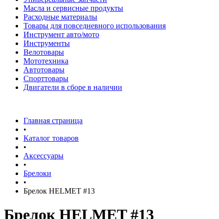
Масла и сервисные продукты
Расходные материалы
Товары для повседневного использования
Инструмент авто/мото
Инструменты
Велотовары
Мототехника
Автотовары
Спорттовары
Двигатели в сборе в наличии
Главная страница
•
Каталог товаров
•
Аксессуары
•
Брелоки
•
Брелок HELMET #13
Брелок HELMET #13