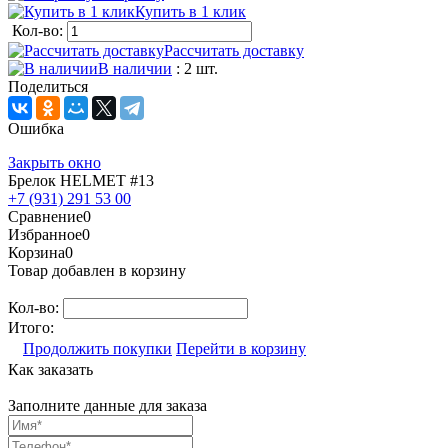
Купить в 1 клик
Кол-во:
Рассчитать доставку
В наличии
: 2 шт.
Поделиться
Ошибка
Закрыть окно
Брелок HELMET #13
+7 (931) 291 53 00
Сравнение
0
Избранное
0
Корзина
0
Товар добавлен в корзину
Кол-во:
Итого:
Продолжить покупки
Перейти в корзину
Как заказать
Заполните данные для заказа