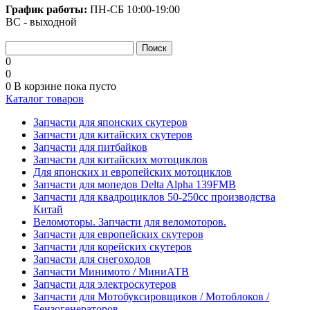
График работы:
ПН-СБ
10:00-19:00
ВС - выходной
0
0
0
В корзине
пока пусто
Каталог товаров
Запчасти для японских скутеров
Запчасти для китайских скутеров
Запчасти для питбайков
Запчасти для китайских мотоциклов
Для японских и европейских мотоциклов
Запчасти для мопедов Delta Alpha 139FMB
Запчасти для квадроциклов 50-250сс производства
Китай
Веломоторы. Запчасти для веломоторов.
Запчасти для европейских скутеров
Запчасти для корейских скутеров
Запчасти для снегоходов
Запчасти Минимото / МиниАТВ
Запчасти для электроскутеров
Запчасти для Мотобуксировщиков / Мотоблоков /
Бензогенераторов