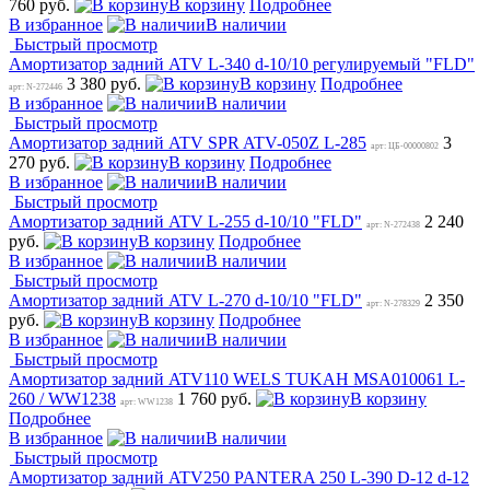
760 руб.
В корзину
Подробнее
В избранное
В наличии
Быстрый просмотр
Амортизатор задний ATV L-340 d-10/10 регулируемый "FLD"
3 380 руб.
В корзину
Подробнее
арт: N-272446
В избранное
В наличии
Быстрый просмотр
Амортизатор задний ATV SPR ATV-050Z L-285
3
арт: ЦБ-00000802
270 руб.
В корзину
Подробнее
В избранное
В наличии
Быстрый просмотр
Амортизатор задний ATV L-255 d-10/10 "FLD"
2 240
арт: N-272438
руб.
В корзину
Подробнее
В избранное
В наличии
Быстрый просмотр
Амортизатор задний ATV L-270 d-10/10 "FLD"
2 350
арт: N-278329
руб.
В корзину
Подробнее
В избранное
В наличии
Быстрый просмотр
Амортизатор задний ATV110 WELS TUKAH MSA010061 L-
260 / WW1238
1 760 руб.
В корзину
арт: WW1238
Подробнее
В избранное
В наличии
Быстрый просмотр
Амортизатор задний ATV250 PANTERA 250 L-390 D-12 d-12