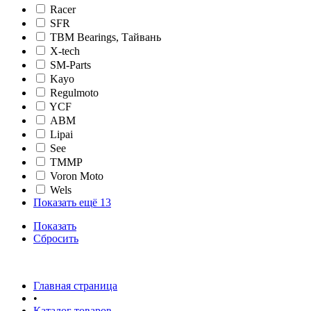
Racer
SFR
TBM Bearings, Тайвань
X-tech
SM-Parts
Kayo
Regulmoto
YCF
АВМ
Lipai
See
TMMP
Voron Moto
Wels
Показать ещё 13
Показать
Сбросить
Главная страница
•
Каталог товаров