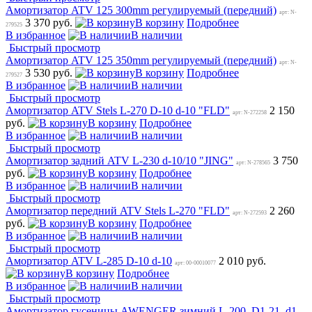
Амортизатор ATV 125 300mm регулируемый (передний)
арт: N-
3 370 руб.
В корзину
Подробнее
279525
В избранное
В наличии
Быстрый просмотр
Амортизатор ATV 125 350mm регулируемый (передний)
арт: N-
3 530 руб.
В корзину
Подробнее
279527
В избранное
В наличии
Быстрый просмотр
Амортизатор ATV Stels L-270 D-10 d-10 "FLD"
2 150
арт: N-272258
руб.
В корзину
Подробнее
В избранное
В наличии
Быстрый просмотр
Амортизатор задний ATV L-230 d-10/10 "JING"
3 750
арт: N-278565
руб.
В корзину
Подробнее
В избранное
В наличии
Быстрый просмотр
Амортизатор передний ATV Stels L-270 "FLD"
2 260
арт: N-272593
руб.
В корзину
Подробнее
В избранное
В наличии
Быстрый просмотр
Амортизатор ATV L-285 D-10 d-10
2 010 руб.
арт: 00-00010077
В корзину
Подробнее
В избранное
В наличии
Быстрый просмотр
Амортизатор гусеницы AWENGER зимний L-200, D1-21, d1-