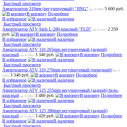
Быстрый просмотр
Амортизатор 310мм (регулируемый) "JING"
5 600 руб.
арт: N-278570
В корзину
Подробнее
В избранное
В наличии
Быстрый просмотр
Амортизатор ATV Stels L-280 красный "FLD"
2 250
арт: N-272257
руб.
В корзину
Подробнее
В избранное
В наличии
Быстрый просмотр
Амортизатор ATV 110 265mm регулируемый (задний)
красный
3 340 руб.
В корзину
Подробнее
арт: N-279522
В избранное
В наличии
Быстрый просмотр
Амортизатор ATV 110 270mm регулируемый (передний)
арт: N-
3 340 руб.
В корзину
Подробнее
279524
В избранное
В наличии
Быстрый просмотр
Амортизатор ATV 125 255mm регулируемый (задний) бело-
красный
3 480 руб.
В корзину
Подробнее
арт: N-279521
В избранное
В наличии
Быстрый просмотр
Амортизатор ATV 125 280mm регулируемый (задний)
красный
3 420 руб.
В корзину
Подробнее
арт: N-279523
В избранное
В наличии
Быстрый просмотр