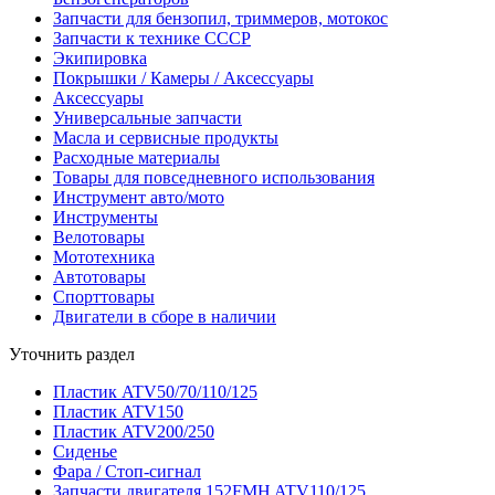
Запчасти для бензопил, триммеров, мотокос
Запчасти к технике СССР
Экипировка
Покрышки / Камеры / Аксессуары
Аксессуары
Универсальные запчасти
Масла и сервисные продукты
Расходные материалы
Товары для повседневного использования
Инструмент авто/мото
Инструменты
Велотовары
Мототехника
Автотовары
Спорттовары
Двигатели в сборе в наличии
Уточнить раздел
Пластик ATV50/70/110/125
Пластик ATV150
Пластик ATV200/250
Сиденье
Фара / Стоп-сигнал
Запчасти двигателя 152FMH ATV110/125