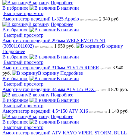
В корзину
Подробнее
В избранное
В наличии
Быстрый просмотр
Амортизатор передний L-325 Appolo
2 940 руб.
арт: 00-00010609
В корзину
Подробнее
В избранное
В наличии
Быстрый просмотр
Амортизатор передний 295мм WELS EVO125 N1
(305011011002)
1 950 руб.
В корзину
арт: 30501101100
Подробнее
В избранное
В наличии
Быстрый просмотр
Амортизатор передний 310мм ATV125 RIDER
3 940
арт: 13951
руб.
В корзину
Подробнее
В избранное
В наличии
Быстрый просмотр
Амортизатор передний 345мм ATV125 FOX
4 870 руб.
арт: 10037
В корзину
Подробнее
В избранное
В наличии
Быстрый просмотр
Амортизатор передний 4.5*150 ATV Х16
1 140 руб.
арт: 00-00000711
В корзину
Подробнее
В избранное
В наличии
Быстрый просмотр
Амортизатор передний ATV KAYO VIPER, STORM, BULL