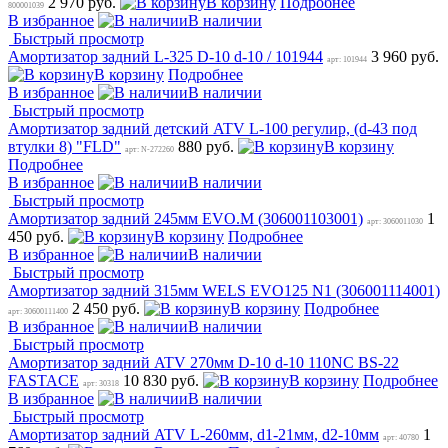
2 970 руб.
В корзину
Подробнее
800001039
В избранное
В наличии
Быстрый просмотр
Амортизатор задний L-325 D-10 d-10 / 101944
3 960 руб.
арт: 101944
В корзину
Подробнее
В избранное
В наличии
Быстрый просмотр
Амортизатор задний детский ATV L-100 регулир, (d-43 под
втулки 8) "FLD"
880 руб.
В корзину
арт: N-272260
Подробнее
В избранное
В наличии
Быстрый просмотр
Амортизатор задний 245мм EVO.M (306001103001)
1
арт: 3060011030
450 руб.
В корзину
Подробнее
В избранное
В наличии
Быстрый просмотр
Амортизатор задний 315мм WELS EVO125 N1 (306001114001)
2 450 руб.
В корзину
Подробнее
арт: 30600111400
В избранное
В наличии
Быстрый просмотр
Амортизатор задний ATV 270мм D-10 d-10 110NC BS-22
FASTACE
10 830 руб.
В корзину
Подробнее
арт: 30318
В избранное
В наличии
Быстрый просмотр
Амортизатор задний ATV L-260мм, d1-21мм, d2-10мм
1
арт: 40780