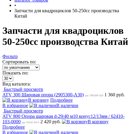
•
Запчасти для квадроциклов 50-250сс производства
Китай
Запчасти для квадроциклов
50-250сс производства Китай
Фильтр
Сортировать по:
Показать по:
Вид каталога:
Быстрый просмотр
ATV 300 Шаровая опора (2905300-А30)
1 360 руб.
арт: 2905300-А30
В корзину
Подробнее
В избранное
В наличии
Быстрый просмотр
ATV 800 Опора шаровая d-29/40 м10 конус12/13мм / 62410-
103-0000
2 420 руб.
В корзину
арт: 62410-103-0
Подробнее
В избранное
В наличии