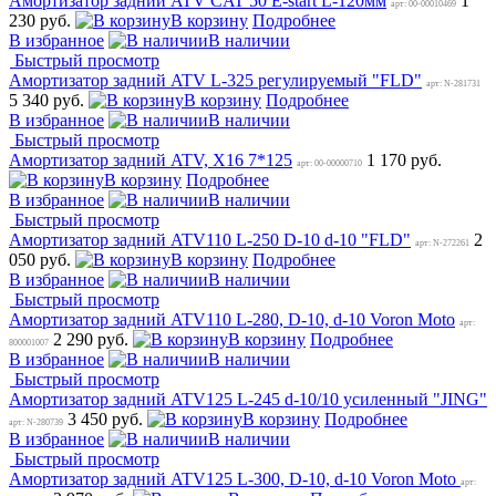
Амортизатор задний ATV CAT 50 E-start L-120мм
1
арт: 00-00010469
230 руб.
В корзину
Подробнее
В избранное
В наличии
Быстрый просмотр
Амортизатор задний ATV L-325 регулируемый "FLD"
арт: N-281731
5 340 руб.
В корзину
Подробнее
В избранное
В наличии
Быстрый просмотр
Амортизатор задний ATV, Х16 7*125
1 170 руб.
арт: 00-00000710
В корзину
Подробнее
В избранное
В наличии
Быстрый просмотр
Амортизатор задний ATV110 L-250 D-10 d-10 "FLD"
2
арт: N-272261
050 руб.
В корзину
Подробнее
В избранное
В наличии
Быстрый просмотр
Амортизатор задний ATV110 L-280, D-10, d-10 Voron Moto
арт:
2 290 руб.
В корзину
Подробнее
800001007
В избранное
В наличии
Быстрый просмотр
Амортизатор задний ATV125 L-245 d-10/10 усиленный "JING"
3 450 руб.
В корзину
Подробнее
арт: N-280739
В избранное
В наличии
Быстрый просмотр
Амортизатор задний ATV125 L-300, D-10, d-10 Voron Moto
арт: