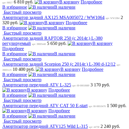
6 810 руб.
В корзину
Подробнее
арт: 98927
В избранное
В наличии
Быстрый просмотр
Амортизатор задний AX125 MSA005072 / WW1064
2
арт: WW1064
320 руб.
В корзину
Подробнее
В избранное
В наличии
Быстрый просмотр
Амортизатор задний RAPTOR 250 (с 2014г.) L-380
регулируемый
5 650 руб.
В корзину
арт: 39005448
Подробнее
В избранное
В наличии
Быстрый просмотр
Амортизатор задний Scorpion 250 (c 2014г.) L-390 d-12/12
арт:
10 400 руб.
В корзину
Подробнее
39005125
В избранное
В наличии
Быстрый просмотр
Амортизатор передний ATV L-325
3 170 руб.
арт: 00-00010689
В корзину
Подробнее
В избранное
В наличии
Быстрый просмотр
Амортизатор передний ATV CAT 50 E-start
1 500 руб.
арт: 00-00010476
В корзину
Подробнее
В избранное
В наличии
Быстрый просмотр
Амортизатор передний ATV125 Wild L-315
2 240 руб.
арт: 44758