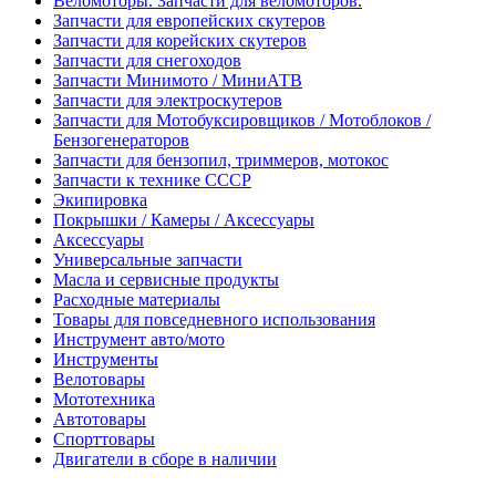
Веломоторы. Запчасти для веломоторов.
Запчасти для европейских скутеров
Запчасти для корейских скутеров
Запчасти для снегоходов
Запчасти Минимото / МиниАТВ
Запчасти для электроскутеров
Запчасти для Мотобуксировщиков / Мотоблоков /
Бензогенераторов
Запчасти для бензопил, триммеров, мотокос
Запчасти к технике СССР
Экипировка
Покрышки / Камеры / Аксессуары
Аксессуары
Универсальные запчасти
Масла и сервисные продукты
Расходные материалы
Товары для повседневного использования
Инструмент авто/мото
Инструменты
Велотовары
Мототехника
Автотовары
Спорттовары
Двигатели в сборе в наличии