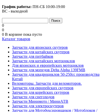
График работы:
ПН-СБ
10:00-19:00
ВС - выходной
0
0
0
В корзине
пока пусто
Каталог товаров
Запчасти для японских скутеров
Запчасти для китайских скутеров
Запчасти для питбайков
Запчасти для китайских мотоциклов
Для японских и европейских мотоциклов
Запчасти для мопедов Delta Alpha 139FMB
Запчасти для квадроциклов 50-250сс производства
Китай
Веломоторы. Запчасти для веломоторов.
Запчасти для европейских скутеров
Запчасти для корейских скутеров
Запчасти для снегоходов
Запчасти Минимото / МиниАТВ
Запчасти для электроскутеров
Запчасти для Мотобуксировщиков / Мотоблоков /