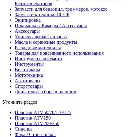
Бензогенераторов
Запчасти для бензопил, триммеров, мотокос
Запчасти к технике СССР
Экипировка
Покрышки / Камеры / Аксессуары
Аксессуары
Универсальные запчасти
Масла и сервисные продукты
Расходные материалы
Товары для повседневного использования
Инструмент авто/мото
Инструменты
Велотовары
Мототехника
Автотовары
Спорттовары
Двигатели в сборе в наличии
Уточнить раздел
Пластик ATV50/70/110/125
Пластик ATV150
Пластик ATV200/250
Сиденье
Фара / Стоп-сигнал