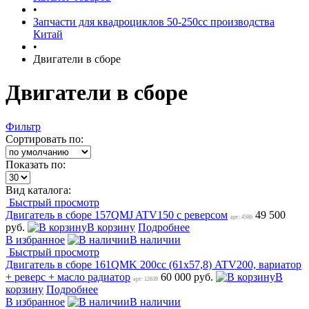
•
Запчасти для квадроциклов 50-250сс производства
Китай
•
Двигатели в сборе
Двигатели в сборе
Фильтр
Сортировать по:
Показать по:
Вид каталога:
Быстрый просмотр
Двигатель в сборе 157QMJ ATV150 с реверсом
49 500
арт: 4586
руб.
В корзину
Подробнее
В избранное
В наличии
Быстрый просмотр
Двигатель в сборе 161QMK 200сс (61x57,8) ATV200, вариатор
+ реверс + масло радиатор
60 000 руб.
В
арт: 12639
корзину
Подробнее
В избранное
В наличии