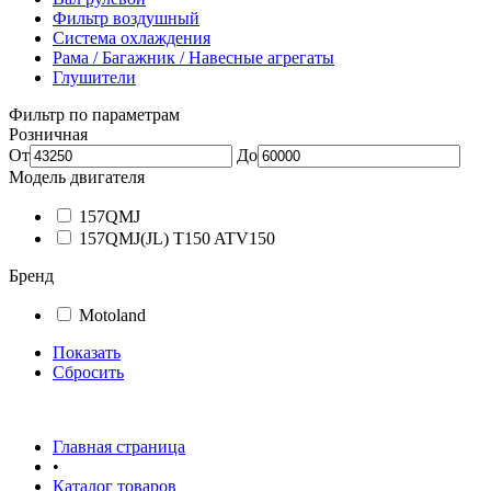
Фильтр воздушный
Система охлаждения
Рама / Багажник / Навесные агрегаты
Глушители
Фильтр по параметрам
Розничная
От
До
Модель двигателя
157QMJ
157QMJ(JL) T150 ATV150
Бренд
Motoland
Показать
Сбросить
Главная страница
•
Каталог товаров