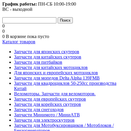
График работы:
ПН-СБ
10:00-19:00
ВС - выходной
0
0
0
В корзине
пока пусто
Каталог товаров
Запчасти для японских скутеров
Запчасти для китайских скутеров
Запчасти для питбайков
Запчасти для китайских мотоциклов
Для японских и европейских мотоциклов
Запчасти для мопедов Delta Alpha 139FMB
Запчасти для квадроциклов 50-250сс производства
Китай
Веломоторы. Запчасти для веломоторов.
Запчасти для европейских скутеров
Запчасти для корейских скутеров
Запчасти для снегоходов
Запчасти Минимото / МиниАТВ
Запчасти для электроскутеров
Запчасти для Мотобуксировщиков / Мотоблоков /
Бензогенераторов