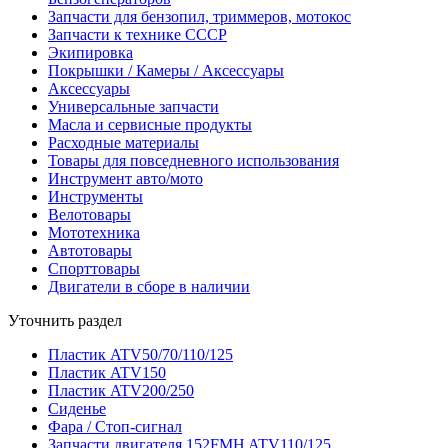
Запчасти для бензопил, триммеров, мотокос
Запчасти к технике СССР
Экипировка
Покрышки / Камеры / Аксессуары
Аксессуары
Универсальные запчасти
Масла и сервисные продукты
Расходные материалы
Товары для повседневного использования
Инструмент авто/мото
Инструменты
Велотовары
Мототехника
Автотовары
Спорттовары
Двигатели в сборе в наличии
Уточнить раздел
Пластик ATV50/70/110/125
Пластик ATV150
Пластик ATV200/250
Сиденье
Фара / Стоп-сигнал
Запчасти двигателя 152FMH ATV110/125