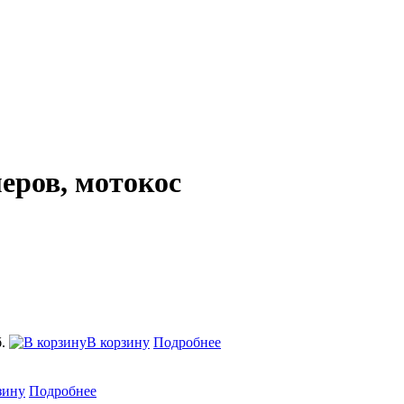
еров, мотокос
б.
В корзину
Подробнее
зину
Подробнее