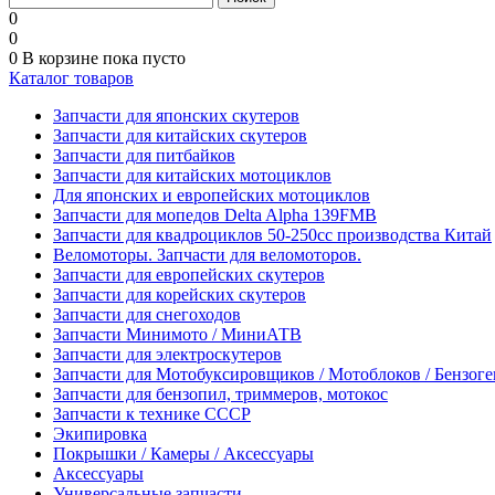
0
0
0
В корзине
пока пусто
Каталог товаров
Запчасти для японских скутеров
Запчасти для китайских скутеров
Запчасти для питбайков
Запчасти для китайских мотоциклов
Для японских и европейских мотоциклов
Запчасти для мопедов Delta Alpha 139FMB
Запчасти для квадроциклов 50-250сс производства Китай
Веломоторы. Запчасти для веломоторов.
Запчасти для европейских скутеров
Запчасти для корейских скутеров
Запчасти для снегоходов
Запчасти Минимото / МиниАТВ
Запчасти для электроскутеров
Запчасти для Мотобуксировщиков / Мотоблоков / Бензог
Запчасти для бензопил, триммеров, мотокос
Запчасти к технике СССР
Экипировка
Покрышки / Камеры / Аксессуары
Аксессуары
Универсальные запчасти