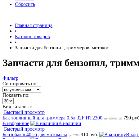
Сбросить
Главная страница
•
Каталог товаров
•
Запчасти для бензопил, триммеров, мотокос
Запчасти для бензопил, тримм
Фильтр
Сортировать по:
Показать по:
Вид каталога:
Быстрый просмотр
Бак топливный для триммера 0,5л 32F HT2300
790 ру
арт: 32993111223
В избранное
В наличии
Быстрый просмотр
Бензобак ie40f-6 для мотокосы
910 руб.
В кор
арт: 27234