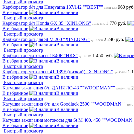
Быстрый просмотр
Карбюратор б/п для Husqvarna 137/142 ""BEST""
960 руб
арт: H-1353
В избранное
В наличии
Быстрый просмотр
Карбюратор б/п Honda GX 35 "XINLONG"
1 770 руб.
арт: K-4416
В избранное
В наличии
Быстрый просмотр
Карбюратор б/п для St M 260 "XINLONG"
2 240 руб.
арт: S-3438
В избранное
В наличии
Быстрый просмотр
Карбюратор мотокосы 1E40F "HKS"
1 450 руб.
арт: K-1976
В избранное
В наличии
Быстрый просмотр
Карбюратор мотокосы 4T 139F (низкий) "XINLONG"
1 
арт: K-4414
В избранное
В наличии
Быстрый просмотр
Катушка зажигания б/п ДАНИЛО-43 ""WOODMAN""
2
арт: M-41799
В избранное
В наличии
Быстрый просмотр
Катушка зажигания б/п для Goodluck 2500 ""WOODMAN""
арт: G
В избранное
В наличии
Быстрый просмотр
Катушка зажигания мотокосы для St M 400. 450 ""WOODMAN
В избранное
В наличии
Быстрый просмотр