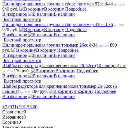
Цилиндро-поршневая группа в сборе триммер 52сс d-44
арт: 12738
940 руб.
В корзину
Подробнее
В избранное
В наличии
Быстрый просмотр
Цилиндро-поршневая группа в сборе триммер 33сс d-36
арт: 12740
920 руб.
В корзину
Подробнее
В избранное
В наличии
Быстрый просмотр
Цилиндро-поршневая группа триммер 26сс d-34
890
арт: 14226
руб.
В корзину
Подробнее
В избранное
В наличии
Быстрый просмотр
Шайбы редуктора для крепления ножа 26-52сс (10 шлицов) шт
170 руб.
В корзину
Подробнее
арт: 16376
В избранное
В наличии
Быстрый просмотр
Шайбы редуктора для крепления ножа триммер 26-52сс (6
шлицов)
190 руб.
В корзину
Подробнее
арт: 15702
В избранное
В наличии
+7 (931) 291 53 00
Сравнение
0
Избранное
0
Корзина
0
Товар добавлен в корзину