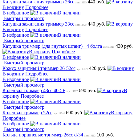
Катушка зажигания триммер 26cc
440 руб.
арт: 14235
В корзину
Подробнее
В избранное
В наличии
Быстрый просмотр
Катушка зажигания триммер 33сс
440 руб.
арт: 12725
В корзину
Подробнее
В избранное
В наличии
Быстрый просмотр
Катушка триммер (для гнутых штанг) +4 болта
430 руб.
арт: 14215
В корзину
Подробнее
В избранное
В наличии
Быстрый просмотр
Кожух защитный триммер 26-52сс
420 руб.
арт: 15121
В корзину
Подробнее
В избранное
В наличии
Быстрый просмотр
Коленвал триммер 43сс 40-5F
690 руб.
В
арт: 14227
корзину
Подробнее
В избранное
В наличии
Быстрый просмотр
Коленвал триммер 52cc
690 руб.
В корзину
арт: 14244
Подробнее
В избранное
В наличии
Быстрый просмотр
Кольца поршневые триммер 26сс d-34
100 руб.
арт: 14262