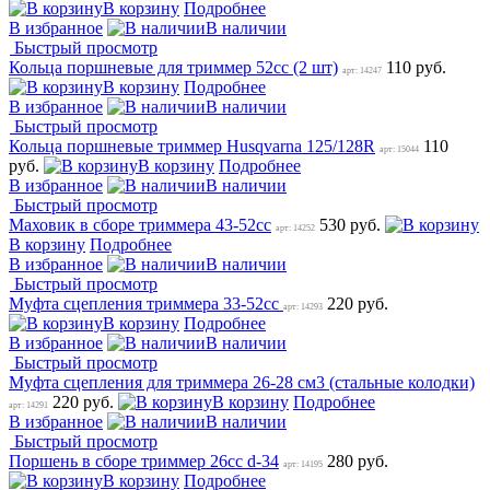
В корзину
Подробнее
В избранное
В наличии
Быстрый просмотр
Кольца поршневые для триммер 52cc (2 шт)
110 руб.
арт: 14247
В корзину
Подробнее
В избранное
В наличии
Быстрый просмотр
Кольца поршневые триммер Husqvarna 125/128R
110
арт: 15044
руб.
В корзину
Подробнее
В избранное
В наличии
Быстрый просмотр
Маховик в сборе триммера 43-52сс
530 руб.
арт: 14252
В корзину
Подробнее
В избранное
В наличии
Быстрый просмотр
Муфта сцепления триммера 33-52сс
220 руб.
арт: 14293
В корзину
Подробнее
В избранное
В наличии
Быстрый просмотр
Муфта сцепления для триммера 26-28 см3 (стальные колодки)
220 руб.
В корзину
Подробнее
арт: 14291
В избранное
В наличии
Быстрый просмотр
Поршень в сборе триммер 26сс d-34
280 руб.
арт: 14195
В корзину
Подробнее