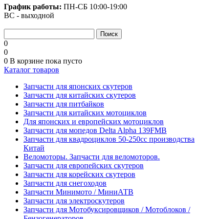
График работы:
ПН-СБ
10:00-19:00
ВС - выходной
0
0
0
В корзине
пока пусто
Каталог товаров
Запчасти для японских скутеров
Запчасти для китайских скутеров
Запчасти для питбайков
Запчасти для китайских мотоциклов
Для японских и европейских мотоциклов
Запчасти для мопедов Delta Alpha 139FMB
Запчасти для квадроциклов 50-250сс производства
Китай
Веломоторы. Запчасти для веломоторов.
Запчасти для европейских скутеров
Запчасти для корейских скутеров
Запчасти для снегоходов
Запчасти Минимото / МиниАТВ
Запчасти для электроскутеров
Запчасти для Мотобуксировщиков / Мотоблоков /
Бензогенераторов