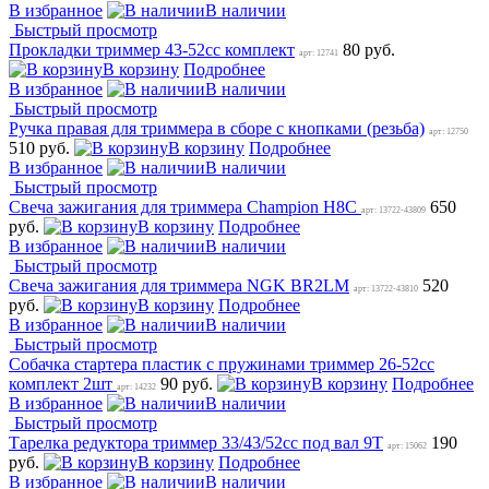
В избранное
В наличии
Быстрый просмотр
Прокладки триммер 43-52сс комплект
80 руб.
арт: 12741
В корзину
Подробнее
В избранное
В наличии
Быстрый просмотр
Ручка правая для триммера в сборе с кнопками (резьба)
арт: 12750
510 руб.
В корзину
Подробнее
В избранное
В наличии
Быстрый просмотр
Свеча зажигания для триммера Champion H8C
650
арт: 13722-43809
руб.
В корзину
Подробнее
В избранное
В наличии
Быстрый просмотр
Свеча зажигания для триммера NGK BR2LM
520
арт: 13722-43810
руб.
В корзину
Подробнее
В избранное
В наличии
Быстрый просмотр
Собачка стартера пластик с пружинами триммер 26-52сс
комплект 2шт
90 руб.
В корзину
Подробнее
арт: 14232
В избранное
В наличии
Быстрый просмотр
Тарелка редуктора триммер 33/43/52сс под вал 9T
190
арт: 15062
руб.
В корзину
Подробнее
В избранное
В наличии