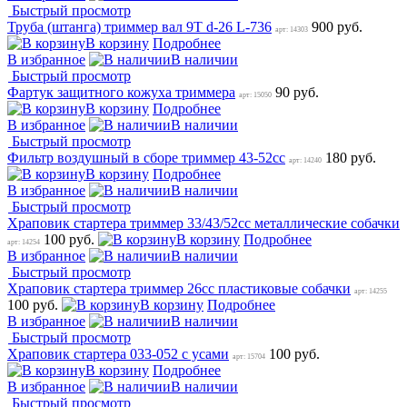
Быстрый просмотр
Труба (штанга) триммер вал 9T d-26 L-736
900 руб.
арт: 14303
В корзину
Подробнее
В избранное
В наличии
Быстрый просмотр
Фартук защитного кожуха триммера
90 руб.
арт: 15050
В корзину
Подробнее
В избранное
В наличии
Быстрый просмотр
Фильтр воздушный в сборе триммер 43-52сс
180 руб.
арт: 14240
В корзину
Подробнее
В избранное
В наличии
Быстрый просмотр
Храповик стартера триммер 33/43/52сс металлические собачки
100 руб.
В корзину
Подробнее
арт: 14254
В избранное
В наличии
Быстрый просмотр
Храповик стартера триммер 26сс пластиковые собачки
арт: 14255
100 руб.
В корзину
Подробнее
В избранное
В наличии
Быстрый просмотр
Храповик стартера 033-052 с усами
100 руб.
арт: 15704
В корзину
Подробнее
В избранное
В наличии
Быстрый просмотр