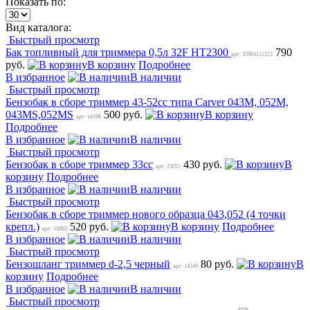
Показать по:
Вид каталога:
Быстрый просмотр
Бак топливный для триммера 0,5л 32F HT2300
790
арт: 32993111223
руб.
В корзину
Подробнее
В избранное
В наличии
Быстрый просмотр
Бензобак в сборе триммер 43-52сс типа Carver 043M, 052M,
043MS,052MS
500 руб.
В корзину
арт: 14198
Подробнее
В избранное
В наличии
Быстрый просмотр
Бензобак в сборе триммер 33сс
430 руб.
В
арт: 15051
корзину
Подробнее
В избранное
В наличии
Быстрый просмотр
Бензобак в сборе триммер нового образца 043,052 (4 точки
крепл.)
520 руб.
В корзину
Подробнее
арт: 15063
В избранное
В наличии
Быстрый просмотр
Бензошланг триммер d-2,5 черный
80 руб.
В
арт: 14249
корзину
Подробнее
В избранное
В наличии
Быстрый просмотр