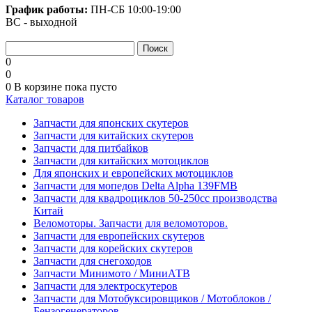
График работы:
ПН-СБ
10:00-19:00
ВС - выходной
0
0
0
В корзине
пока пусто
Каталог товаров
Запчасти для японских скутеров
Запчасти для китайских скутеров
Запчасти для питбайков
Запчасти для китайских мотоциклов
Для японских и европейских мотоциклов
Запчасти для мопедов Delta Alpha 139FMB
Запчасти для квадроциклов 50-250сс производства
Китай
Веломоторы. Запчасти для веломоторов.
Запчасти для европейских скутеров
Запчасти для корейских скутеров
Запчасти для снегоходов
Запчасти Минимото / МиниАТВ
Запчасти для электроскутеров
Запчасти для Мотобуксировщиков / Мотоблоков /
Бензогенераторов