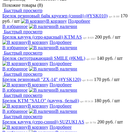
Похожие товары (8)
Быстрый просмотр
Брелок резиновый байк круизер (синий) (#YSK010)
170
арт: B-300
руб.
/ шт
В корзину
Подробнее
В избранное
В наличии
Быстрый просмотр
Брелок каучук (серо-красный) KTM AS
200 руб.
/ шт
арт: B-829
В корзину
Подробнее
В избранное
В наличии
Быстрый просмотр
Брелок светотражающий SMILE (#KML)
140 руб.
/ шт
арт: 6507
В корзину
Подробнее
В избранное
В наличии
Быстрый просмотр
Брелок резиновый "ZX-14" (#YSK120)
170 руб.
/ шт
арт: B-416
В корзину
Подробнее
В избранное
В наличии
Быстрый просмотр
Брелок KTM "SALO" (каучук, белый)
180 руб.
/ шт
арт: 00 34 26
В корзину
Подробнее
В избранное
В наличии
Быстрый просмотр
Брелок каучук (серо-синий) SUZUKI AS
200 руб.
/ шт
арт: B-704
В корзину
Подробнее