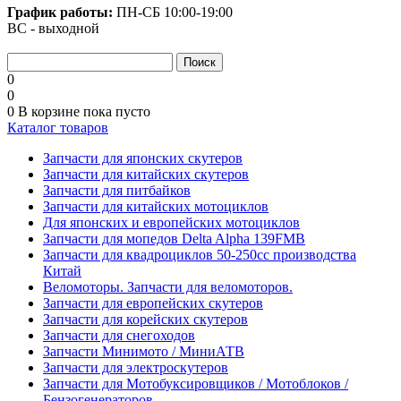
График работы:
ПН-СБ
10:00-19:00
ВС - выходной
0
0
0
В корзине
пока пусто
Каталог товаров
Запчасти для японских скутеров
Запчасти для китайских скутеров
Запчасти для питбайков
Запчасти для китайских мотоциклов
Для японских и европейских мотоциклов
Запчасти для мопедов Delta Alpha 139FMB
Запчасти для квадроциклов 50-250сс производства
Китай
Веломоторы. Запчасти для веломоторов.
Запчасти для европейских скутеров
Запчасти для корейских скутеров
Запчасти для снегоходов
Запчасти Минимото / МиниАТВ
Запчасти для электроскутеров
Запчасти для Мотобуксировщиков / Мотоблоков /
Бензогенераторов