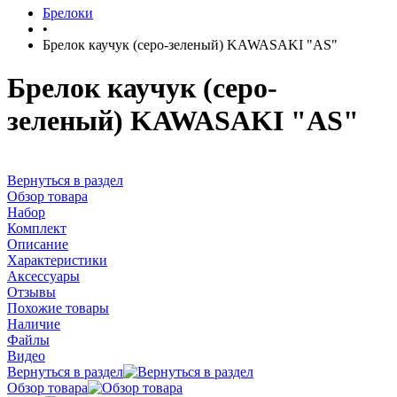
Брелоки
•
Брелок каучук (серо-зеленый) KAWASAKI "AS"
Брелок каучук (серо-
зеленый) KAWASAKI "AS"
Вернуться в раздел
Обзор товара
Набор
Комплект
Описание
Характеристики
Аксессуары
Отзывы
Похожие товары
Наличие
Файлы
Видео
Вернуться в раздел
Обзор товара