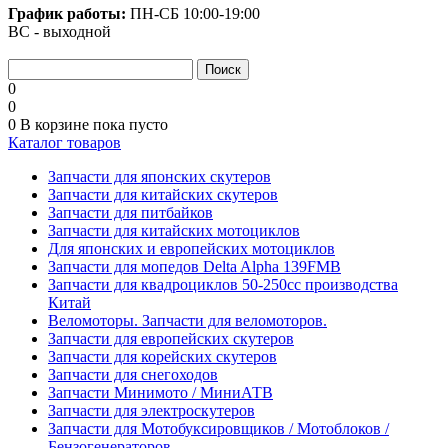
График работы:
ПН-СБ
10:00-19:00
ВС - выходной
0
0
0
В корзине
пока пусто
Каталог товаров
Запчасти для японских скутеров
Запчасти для китайских скутеров
Запчасти для питбайков
Запчасти для китайских мотоциклов
Для японских и европейских мотоциклов
Запчасти для мопедов Delta Alpha 139FMB
Запчасти для квадроциклов 50-250сс производства
Китай
Веломоторы. Запчасти для веломоторов.
Запчасти для европейских скутеров
Запчасти для корейских скутеров
Запчасти для снегоходов
Запчасти Минимото / МиниАТВ
Запчасти для электроскутеров
Запчасти для Мотобуксировщиков / Мотоблоков /
Бензогенераторов