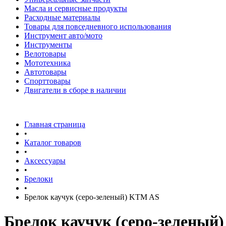
Масла и сервисные продукты
Расходные материалы
Товары для повседневного использования
Инструмент авто/мото
Инструменты
Велотовары
Мототехника
Автотовары
Спорттовары
Двигатели в сборе в наличии
Главная страница
•
Каталог товаров
•
Аксессуары
•
Брелоки
•
Брелок каучук (серо-зеленый) KTM AS
Брелок каучук (серо-зеленый