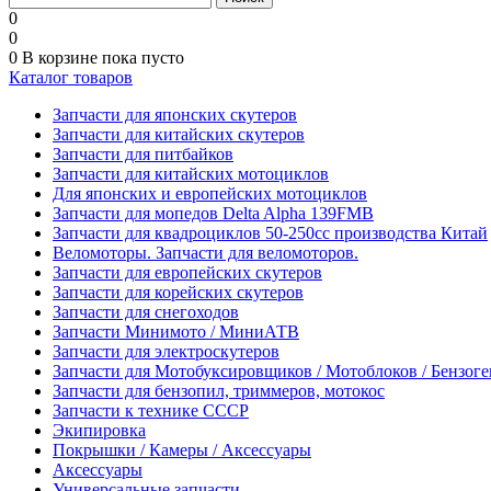
0
0
0
В корзине
пока пусто
Каталог товаров
Запчасти для японских скутеров
Запчасти для китайских скутеров
Запчасти для питбайков
Запчасти для китайских мотоциклов
Для японских и европейских мотоциклов
Запчасти для мопедов Delta Alpha 139FMB
Запчасти для квадроциклов 50-250сс производства Китай
Веломоторы. Запчасти для веломоторов.
Запчасти для европейских скутеров
Запчасти для корейских скутеров
Запчасти для снегоходов
Запчасти Минимото / МиниАТВ
Запчасти для электроскутеров
Запчасти для Мотобуксировщиков / Мотоблоков / Бензог
Запчасти для бензопил, триммеров, мотокос
Запчасти к технике СССР
Экипировка
Покрышки / Камеры / Аксессуары
Аксессуары
Универсальные запчасти