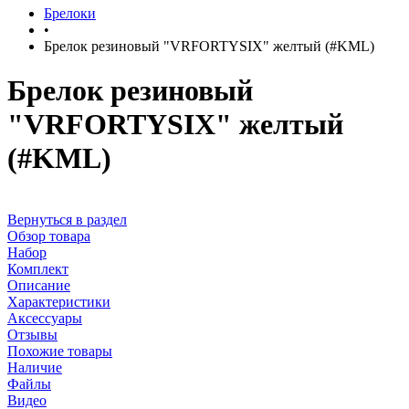
Брелоки
•
Брелок резиновый "VRFORTYSIX" желтый (#KML)
Брелок резиновый
"VRFORTYSIX" желтый
(#KML)
Вернуться в раздел
Обзор товара
Набор
Комплект
Описание
Характеристики
Аксессуары
Отзывы
Похожие товары
Наличие
Файлы
Видео