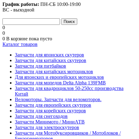
График работы:
ПН-СБ
10:00-19:00
ВС - выходной
0
0
0
В корзине
пока пусто
Каталог товаров
Запчасти для японских скутеров
Запчасти для китайских скутеров
Запчасти для питбайков
Запчасти для китайских мотоциклов
Для японских и европейских мотоциклов
Запчасти для мопедов Delta Alpha 139FMB
Запчасти для квадроциклов 50-250сс производства
Китай
Веломоторы. Запчасти для веломоторов.
Запчасти для европейских скутеров
Запчасти для корейских скутеров
Запчасти для снегоходов
Запчасти Минимото / МиниАТВ
Запчасти для электроскутеров
Запчасти для Мотобуксировщиков / Мотоблоков /
Бензогенераторов