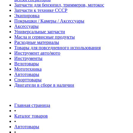
Запчасти для бензопил, триммеров, мотокос
Запчасти к технике СССР
Экипировка
Покрышки / Камеры / Аксессуары
Аксессуары
Универсальные запчасти
Масла и сервисные продукты
Расходные материалы
Товары для повседневного использования
Инструмент авто/мото
Инструменты
Велотовары
Мототехника
Автотовары
Спорттовары
Двигатели в сборе в наличии
Главная страница
•
Каталог товаров
•
Автотовары
•