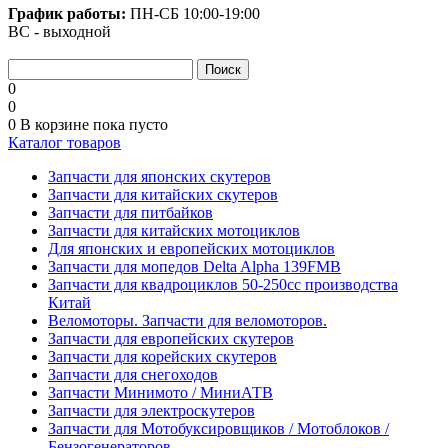
График работы:
ПН-СБ
10:00-19:00
ВС - выходной
0
0
0
В корзине
пока пусто
Каталог товаров
Запчасти для японских скутеров
Запчасти для китайских скутеров
Запчасти для питбайков
Запчасти для китайских мотоциклов
Для японских и европейских мотоциклов
Запчасти для мопедов Delta Alpha 139FMB
Запчасти для квадроциклов 50-250сс производства
Китай
Веломоторы. Запчасти для веломоторов.
Запчасти для европейских скутеров
Запчасти для корейских скутеров
Запчасти для снегоходов
Запчасти Минимото / МиниАТВ
Запчасти для электроскутеров
Запчасти для Мотобуксировщиков / Мотоблоков /
Бензогенераторов