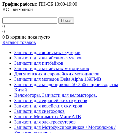
График работы:
ПН-СБ
10:00-19:00
ВС - выходной
0
0
0
В корзине
пока пусто
Каталог товаров
Запчасти для японских скутеров
Запчасти для китайских скутеров
Запчасти для питбайков
Запчасти для китайских мотоциклов
Для японских и европейских мотоциклов
Запчасти для мопедов Delta Alpha 139FMB
Запчасти для квадроциклов 50-250сс производства
Китай
Веломоторы. Запчасти для веломоторов.
Запчасти для европейских скутеров
Запчасти для корейских скутеров
Запчасти для снегоходов
Запчасти Минимото / МиниАТВ
Запчасти для электроскутеров
Запчасти для Мотобуксировщиков / Мотоблоков /
Бензогенераторов