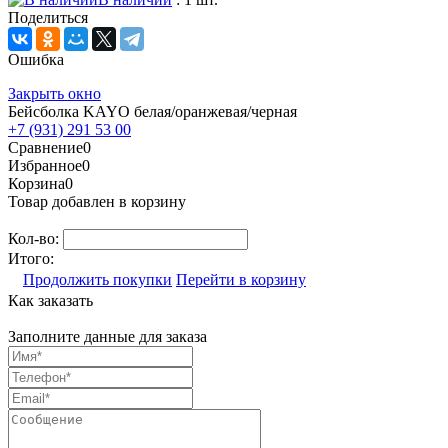
Поделиться
Ошибка
Закрыть окно
Бейсболка KAYO белая/оранжевая/черная
+7 (931) 291 53 00
Сравнение
0
Избранное
0
Корзина
0
Товар добавлен в корзину
Кол-во:
Итого:
Продолжить покупки
Перейти в корзину
Как заказать
Заполните данные для заказа