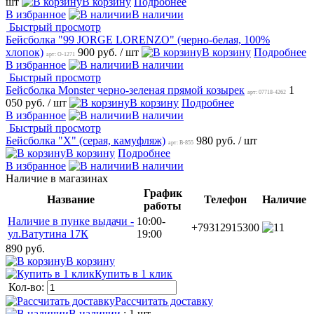
шт
В корзину
Подробнее
В избранное
В наличии
Быстрый просмотр
Бейсболка "99 JORGE LORENZO" (черно-белая, 100%
хлопок)
900 руб.
/ шт
В корзину
Подробнее
арт: O-1271
В избранное
В наличии
Быстрый просмотр
Бейсболка Monster черно-зеленая прямой козырек
1
арт: 07718-4262
050 руб.
/ шт
В корзину
Подробнее
В избранное
В наличии
Быстрый просмотр
Бейсболка "X" (серая, камуфляж)
980 руб.
/ шт
арт: B-855
В корзину
Подробнее
В избранное
В наличии
Наличие в магазинах
График
Название
Телефон
Наличие
работы
Наличие в пунке выдачи -
10:00-
+79312915300
1
ул.Ватутина 17К
19:00
890 руб.
В корзину
Купить в 1 клик
Кол-во:
Рассчитать доставку
В наличии
: 1 шт.