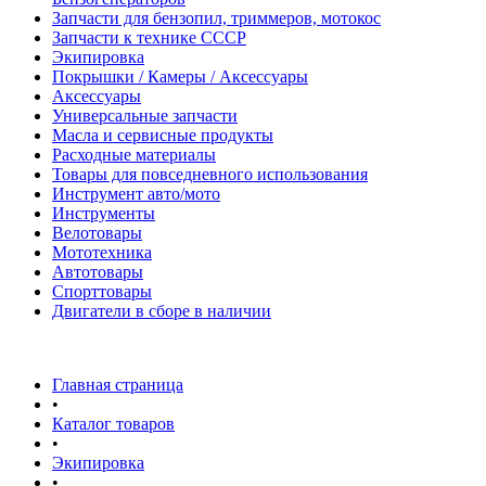
Запчасти для бензопил, триммеров, мотокос
Запчасти к технике СССР
Экипировка
Покрышки / Камеры / Аксессуары
Аксессуары
Универсальные запчасти
Масла и сервисные продукты
Расходные материалы
Товары для повседневного использования
Инструмент авто/мото
Инструменты
Велотовары
Мототехника
Автотовары
Спорттовары
Двигатели в сборе в наличии
Главная страница
•
Каталог товаров
•
Экипировка
•