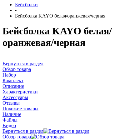
Бейсболки
•
Бейсболка KAYO белая/оранжевая/черная
Бейсболка KAYO белая/
оранжевая/черная
Вернуться в раздел
Обзор товара
Набор
Комплект
Описание
Характеристики
Аксессуары
Отзывы
Похожие товары
Наличие
Файлы
Видео
Вернуться в раздел
Обзор товара