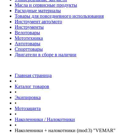
Масла и сервисные продукты
Расходные материалы
Товары для повседневного использования
Инструмент авто/мото
Инструменты
Велотовары
Мототехника
Автотовары
Спорттовары
Двигатели в сборе в наличии
Главная страница
•
Каталог товаров
•
Экипировка
•
Мотозащита
•
Наколенники / Налокотники
•
Наколенники + налокотники (mod:3) "VEMAR"