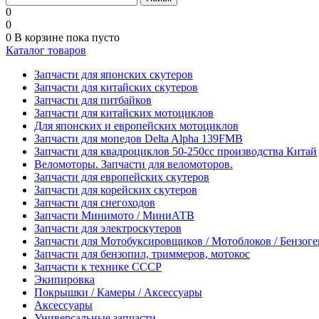
0
0
0
В корзине
пока пусто
Каталог товаров
Запчасти для японских скутеров
Запчасти для китайских скутеров
Запчасти для питбайков
Запчасти для китайских мотоциклов
Для японских и европейских мотоциклов
Запчасти для мопедов Delta Alpha 139FMB
Запчасти для квадроциклов 50-250сс производства Китай
Веломоторы. Запчасти для веломоторов.
Запчасти для европейских скутеров
Запчасти для корейских скутеров
Запчасти для снегоходов
Запчасти Минимото / МиниАТВ
Запчасти для электроскутеров
Запчасти для Мотобуксировщиков / Мотоблоков / Бензог
Запчасти для бензопил, триммеров, мотокос
Запчасти к технике СССР
Экипировка
Покрышки / Камеры / Аксессуары
Аксессуары
Универсальные запчасти