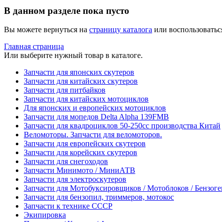
В данном разделе пока пусто
Вы можете вернуться на
страницу каталога
или воспользоватьс
Главная страница
Или выберите нужный товар в каталоге.
Запчасти для японских скутеров
Запчасти для китайских скутеров
Запчасти для питбайков
Запчасти для китайских мотоциклов
Для японских и европейских мотоциклов
Запчасти для мопедов Delta Alpha 139FMB
Запчасти для квадроциклов 50-250сс производства Китай
Веломоторы. Запчасти для веломоторов.
Запчасти для европейских скутеров
Запчасти для корейских скутеров
Запчасти для снегоходов
Запчасти Минимото / МиниАТВ
Запчасти для электроскутеров
Запчасти для Мотобуксировщиков / Мотоблоков / Бензог
Запчасти для бензопил, триммеров, мотокос
Запчасти к технике СССР
Экипировка