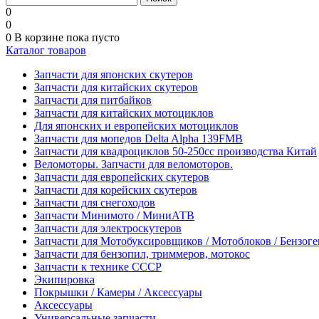
0
0
0
В корзине
пока пусто
Каталог товаров
Запчасти для японских скутеров
Запчасти для китайских скутеров
Запчасти для питбайков
Запчасти для китайских мотоциклов
Для японских и европейских мотоциклов
Запчасти для мопедов Delta Alpha 139FMB
Запчасти для квадроциклов 50-250сс производства Китай
Веломоторы. Запчасти для веломоторов.
Запчасти для европейских скутеров
Запчасти для корейских скутеров
Запчасти для снегоходов
Запчасти Минимото / МиниАТВ
Запчасти для электроскутеров
Запчасти для Мотобуксировщиков / Мотоблоков / Бензог
Запчасти для бензопил, триммеров, мотокос
Запчасти к технике СССР
Экипировка
Покрышки / Камеры / Аксессуары
Аксессуары
Универсальные запчасти