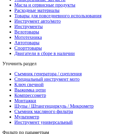
Масла и сервисные продукты
Расходные материалы
Товары для повседневного использования
Инструмент авто/мото
Инструменты
Велотовары
Мототехника
Автотовары
Спорттовары
Двигатели в сборе в наличии
Уточнить раздел
Съемник генератора / сцепления
Специальный инструмент мото
Ключ свечной
Выжимка цепи
Компрессометр
Монтажки
Щупы / Штангенциркуль / Микрометр
Съемник масляного фильтра
Мультиметр
Инструмент универсальный
Фильтр по параметрам