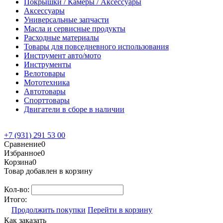
Покрышки / Камеры / Аксессуары
Аксессуары
Универсальные запчасти
Масла и сервисные продукты
Расходные материалы
Товары для повседневного использования
Инструмент авто/мото
Инструменты
Велотовары
Мототехника
Автотовары
Спорттовары
Двигатели в сборе в наличии
+7 (931) 291 53 00
Сравнение
0
Избранное
0
Корзина
0
Товар добавлен в корзину
Кол-во:
Итого:
Продолжить покупки
Перейти в корзину
Как заказать