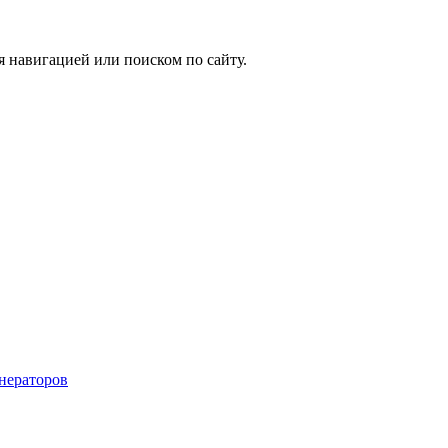
я навигацией или поиском по сайту.
енераторов