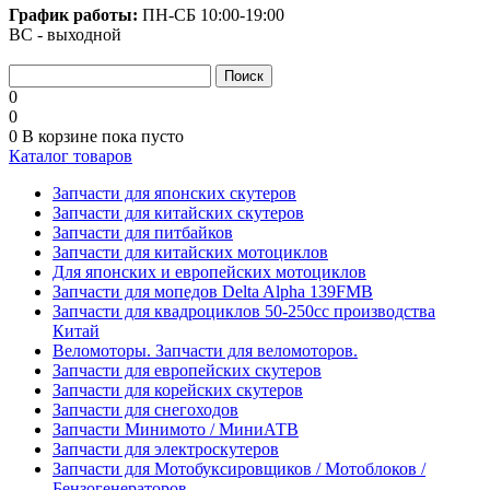
График работы:
ПН-СБ
10:00-19:00
ВС - выходной
0
0
0
В корзине
пока пусто
Каталог товаров
Запчасти для японских скутеров
Запчасти для китайских скутеров
Запчасти для питбайков
Запчасти для китайских мотоциклов
Для японских и европейских мотоциклов
Запчасти для мопедов Delta Alpha 139FMB
Запчасти для квадроциклов 50-250сс производства
Китай
Веломоторы. Запчасти для веломоторов.
Запчасти для европейских скутеров
Запчасти для корейских скутеров
Запчасти для снегоходов
Запчасти Минимото / МиниАТВ
Запчасти для электроскутеров
Запчасти для Мотобуксировщиков / Мотоблоков /
Бензогенераторов