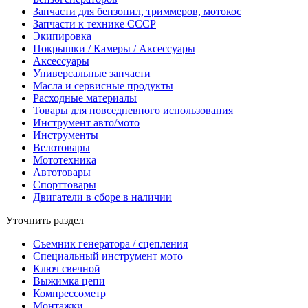
Запчасти для бензопил, триммеров, мотокос
Запчасти к технике СССР
Экипировка
Покрышки / Камеры / Аксессуары
Аксессуары
Универсальные запчасти
Масла и сервисные продукты
Расходные материалы
Товары для повседневного использования
Инструмент авто/мото
Инструменты
Велотовары
Мототехника
Автотовары
Спорттовары
Двигатели в сборе в наличии
Уточнить раздел
Съемник генератора / сцепления
Специальный инструмент мото
Ключ свечной
Выжимка цепи
Компрессометр
Монтажки