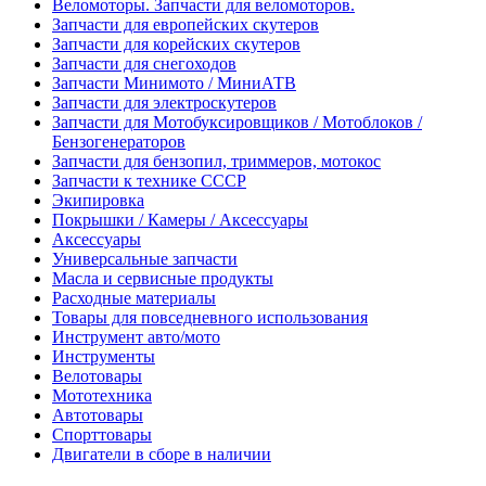
Веломоторы. Запчасти для веломоторов.
Запчасти для европейских скутеров
Запчасти для корейских скутеров
Запчасти для снегоходов
Запчасти Минимото / МиниАТВ
Запчасти для электроскутеров
Запчасти для Мотобуксировщиков / Мотоблоков /
Бензогенераторов
Запчасти для бензопил, триммеров, мотокос
Запчасти к технике СССР
Экипировка
Покрышки / Камеры / Аксессуары
Аксессуары
Универсальные запчасти
Масла и сервисные продукты
Расходные материалы
Товары для повседневного использования
Инструмент авто/мото
Инструменты
Велотовары
Мототехника
Автотовары
Спорттовары
Двигатели в сборе в наличии