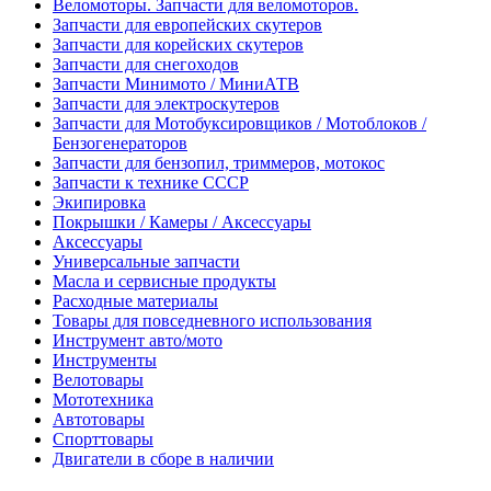
Веломоторы. Запчасти для веломоторов.
Запчасти для европейских скутеров
Запчасти для корейских скутеров
Запчасти для снегоходов
Запчасти Минимото / МиниАТВ
Запчасти для электроскутеров
Запчасти для Мотобуксировщиков / Мотоблоков /
Бензогенераторов
Запчасти для бензопил, триммеров, мотокос
Запчасти к технике СССР
Экипировка
Покрышки / Камеры / Аксессуары
Аксессуары
Универсальные запчасти
Масла и сервисные продукты
Расходные материалы
Товары для повседневного использования
Инструмент авто/мото
Инструменты
Велотовары
Мототехника
Автотовары
Спорттовары
Двигатели в сборе в наличии