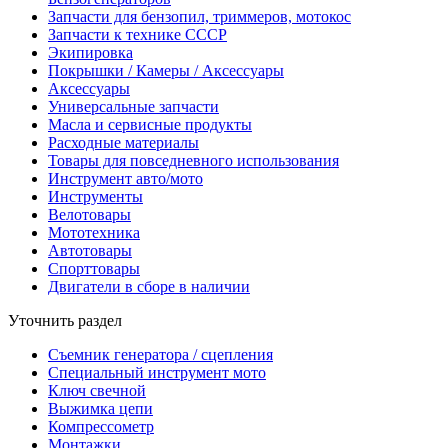
Запчасти для бензопил, триммеров, мотокос
Запчасти к технике СССР
Экипировка
Покрышки / Камеры / Аксессуары
Аксессуары
Универсальные запчасти
Масла и сервисные продукты
Расходные материалы
Товары для повседневного использования
Инструмент авто/мото
Инструменты
Велотовары
Мототехника
Автотовары
Спорттовары
Двигатели в сборе в наличии
Уточнить раздел
Съемник генератора / сцепления
Специальный инструмент мото
Ключ свечной
Выжимка цепи
Компрессометр
Монтажки