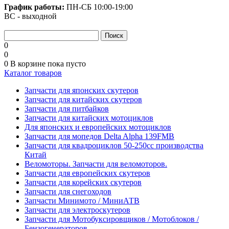
График работы:
ПН-СБ
10:00-19:00
ВС - выходной
0
0
0
В корзине
пока пусто
Каталог товаров
Запчасти для японских скутеров
Запчасти для китайских скутеров
Запчасти для питбайков
Запчасти для китайских мотоциклов
Для японских и европейских мотоциклов
Запчасти для мопедов Delta Alpha 139FMB
Запчасти для квадроциклов 50-250сс производства
Китай
Веломоторы. Запчасти для веломоторов.
Запчасти для европейских скутеров
Запчасти для корейских скутеров
Запчасти для снегоходов
Запчасти Минимото / МиниАТВ
Запчасти для электроскутеров
Запчасти для Мотобуксировщиков / Мотоблоков /
Бензогенераторов