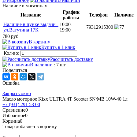
В избранное
В наличии
Наличие в магазинах
График
Название
Телефон
Наличие
работы
Наличие в пунке выдачи -
10:00-
+79312915300
7
ул.Ватутина 17К
19:00
780 руб.
В корзину
Купить в 1 клик
Кол-во:
Рассчитать доставку
В наличии
: 7 шт.
Поделиться
Ошибка
Закрыть окно
Масло моторное Kixx ULTRA 4T Scooter SN/MB 10W-40 1л
+7 (931) 291 53 00
Сравнение
0
Избранное
0
Корзина
0
Товар добавлен в корзину