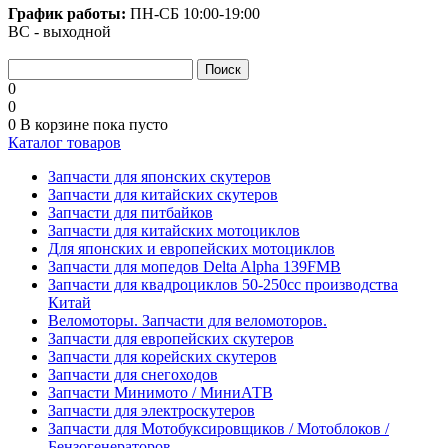
График работы:
ПН-СБ
10:00-19:00
ВС - выходной
0
0
0
В корзине
пока пусто
Каталог товаров
Запчасти для японских скутеров
Запчасти для китайских скутеров
Запчасти для питбайков
Запчасти для китайских мотоциклов
Для японских и европейских мотоциклов
Запчасти для мопедов Delta Alpha 139FMB
Запчасти для квадроциклов 50-250сс производства
Китай
Веломоторы. Запчасти для веломоторов.
Запчасти для европейских скутеров
Запчасти для корейских скутеров
Запчасти для снегоходов
Запчасти Минимото / МиниАТВ
Запчасти для электроскутеров
Запчасти для Мотобуксировщиков / Мотоблоков /
Бензогенераторов