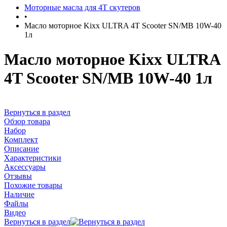
Моторные масла для 4Т скутеров
•
Масло моторное Kixx ULTRA 4T Scooter SN/MB 10W-40
1л
Масло моторное Kixx ULTRA
4T Scooter SN/MB 10W-40 1л
Вернуться в раздел
Обзор товара
Набор
Комплект
Описание
Характеристики
Аксессуары
Отзывы
Похожие товары
Наличие
Файлы
Видео
Вернуться в раздел