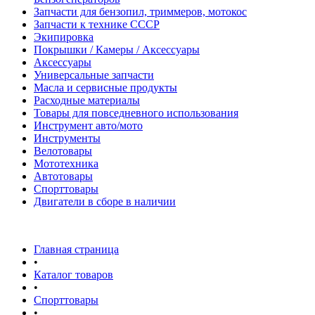
Запчасти для бензопил, триммеров, мотокос
Запчасти к технике СССР
Экипировка
Покрышки / Камеры / Аксессуары
Аксессуары
Универсальные запчасти
Масла и сервисные продукты
Расходные материалы
Товары для повседневного использования
Инструмент авто/мото
Инструменты
Велотовары
Мототехника
Автотовары
Спорттовары
Двигатели в сборе в наличии
Главная страница
•
Каталог товаров
•
Спорттовары
•