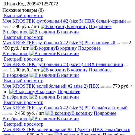
ШтрихКод
2009471257072
Похожие товары (8)
Быстрый просмотр
Мяч KROSTEK футбольный #2 (size 5) ПВХ белый/черный
арт:
1 290 руб.
/ шт
В корзину
Подробнее
22420
В избранное
В наличии
Быстрый просмотр
Мяч KROSTEK футбольный #2 (size 5) PU оранжевый
2
арт: 22418
450 руб.
/ шт
В корзину
Подробнее
В избранное
В наличии
Быстрый просмотр
Мяч KROSTEK футбольный #3 (size 5) ПВХ белый/синий
арт:
1 290 руб.
/ шт
В корзину
Подробнее
22421
В избранное
В наличии
Быстрый просмотр
Мяч KROSTEK волейбольный #2 (size 2) ПВХ
770 руб.
/
арт: 22425
шт
В корзину
Подробнее
В избранное
В наличии
Быстрый просмотр
Мяч KROSTEK футбольный #2 (size 5) PU белый/салатовый
2 450 руб.
/ шт
В корзину
Подробнее
арт: 22417
В избранное
В наличии
Быстрый просмотр
Мяч KROSTEK волейбольный #2-1 (size 5) ПВХ салат/берюз/
розов
980 руб.
/ шт
В корзину
Подробнее