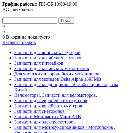
График работы:
ПН-СБ
10:00-19:00
ВС - выходной
0
0
0
В корзине
пока пусто
Каталог товаров
Запчасти для японских скутеров
Запчасти для китайских скутеров
Запчасти для питбайков
Запчасти для китайских мотоциклов
Для японских и европейских мотоциклов
Запчасти для мопедов Delta Alpha 139FMB
Запчасти для квадроциклов 50-250сс производства
Китай
Веломоторы. Запчасти для веломоторов.
Запчасти для европейских скутеров
Запчасти для корейских скутеров
Запчасти для снегоходов
Запчасти Минимото / МиниАТВ
Запчасти для электроскутеров
Запчасти для Мотобуксировщиков / Мотоблоков /
Бензогенераторов