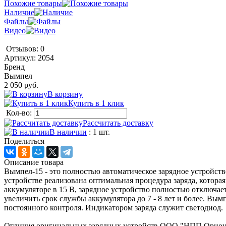
Похожие товары
Наличие
Файлы
Видео
Отзывов: 0
Артикул:
2054
Бренд
Вымпел
2 050 руб.
В корзину
Купить в 1 клик
Кол-во:
Рассчитать доставку
В наличии
: 1 шт.
Поделиться
Описание товара
Вымпел-15 - это полностью автоматическое зарядное устройст
устройстве реализована оптимальная процедура заряда, котор
аккумуляторе в 15 В, зарядное устройство полностью отключае
увеличить срок службы аккумулятора до 7 - 8 лет и более. Вы
постоянного контроля. Индикатором заряда служит светодиод.
Отличия оригинальных зарядных устройств ООО "НПП Орион"