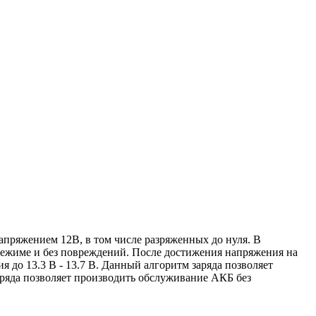
апряжением 12В, в том числе разряженных до нуля. В
 режиме и без повреждений. После достижения напряжения на
 до 13.3 В - 13.7 В. Данный алгоритм заряда позволяет
заряда позволяет производить обслуживание АКБ без