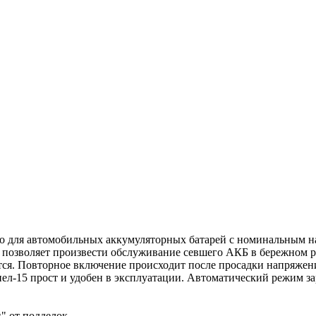
во для автомобильных аккумуляторных батарей с номинальным н
ая позволяет произвести обслуживание севшего АКБ в бережном
тся. Повторное включение происходит после просадки напряжения
мпел-15 прост и удобен в эксплуатации. Автоматический режим 
 от подделок.