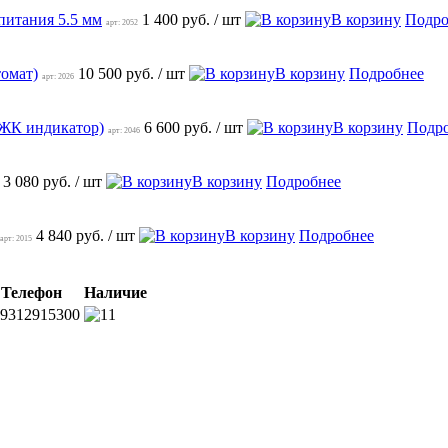
питания 5.5 мм
1 400 руб.
/ шт
В корзину
Подро
арт: 2052
томат)
10 500 руб.
/ шт
В корзину
Подробнее
арт: 2026
, ЖК индикатор)
6 600 руб.
/ шт
В корзину
Подр
арт: 2046
3 080 руб.
/ шт
В корзину
Подробнее
4 840 руб.
/ шт
В корзину
Подробнее
арт: 2015
Телефон
Наличие
9312915300
1