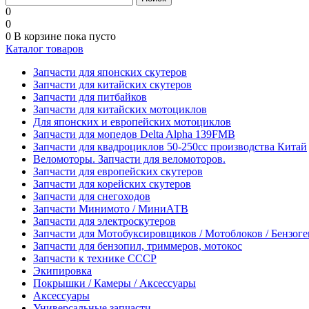
0
0
0
В корзине
пока пусто
Каталог товаров
Запчасти для японских скутеров
Запчасти для китайских скутеров
Запчасти для питбайков
Запчасти для китайских мотоциклов
Для японских и европейских мотоциклов
Запчасти для мопедов Delta Alpha 139FMB
Запчасти для квадроциклов 50-250сс производства Китай
Веломоторы. Запчасти для веломоторов.
Запчасти для европейских скутеров
Запчасти для корейских скутеров
Запчасти для снегоходов
Запчасти Минимото / МиниАТВ
Запчасти для электроскутеров
Запчасти для Мотобуксировщиков / Мотоблоков / Бензог
Запчасти для бензопил, триммеров, мотокос
Запчасти к технике СССР
Экипировка
Покрышки / Камеры / Аксессуары
Аксессуары
Универсальные запчасти