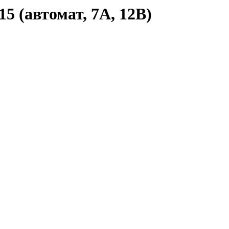
5 (автомат, 7А, 12В)