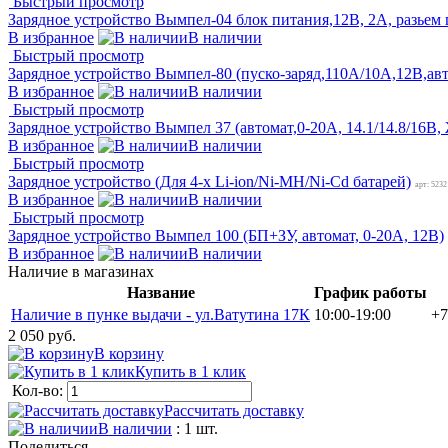
Быстрый просмотр
Зарядное устройство Вымпел-04 блок питания,12В, 2А, разьем 
В избранное
В наличии
Быстрый просмотр
Зарядное устройство Вымпел-80 (пуско-заряд,110А/10А,12В,ав
В избранное
В наличии
Быстрый просмотр
Зарядное устройство Вымпел 37 (автомат,0-20А, 14.1/14.8/16В
В избранное
В наличии
Быстрый просмотр
Зарядное устройство (Для 4-х Li-ion/Ni-MH/Ni-Cd батарей)
арт: 5232
В избранное
В наличии
Быстрый просмотр
Зарядное устройство Вымпел 100 (БП+ЗУ, автомат, 0-20А, 12В)
В избранное
В наличии
Наличие в магазинах
Название
График работы
Наличие в пунке выдачи - ул.Ватутина 17К
10:00-19:00
+7
2 050 руб.
В корзину
Купить в 1 клик
Кол-во:
Рассчитать доставку
В наличии
: 1 шт.
Поделиться