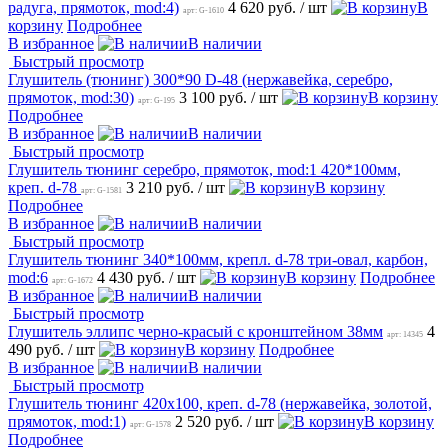
радуга, прямоток, mod:4)
4 620 руб.
/ шт
В
арт: G-1610
корзину
Подробнее
В избранное
В наличии
Быстрый просмотр
Глушитель (тюнинг) 300*90 D-48 (нержавейка, серебро,
прямоток, mod:30)
3 100 руб.
/ шт
В корзину
арт: G-195
Подробнее
В избранное
В наличии
Быстрый просмотр
Глушитель тюнинг серебро, прямоток, mod:1 420*100мм,
креп. d-78
3 210 руб.
/ шт
В корзину
арт: G-1581
Подробнее
В избранное
В наличии
Быстрый просмотр
Глушитель тюнинг 340*100мм, крепл. d-78 три-овал, карбон,
mod:6
4 430 руб.
/ шт
В корзину
Подробнее
арт: G-1672
В избранное
В наличии
Быстрый просмотр
Глушитель эллипс черно-красый с кронштейном 38мм
4
арт: 14345
490 руб.
/ шт
В корзину
Подробнее
В избранное
В наличии
Быстрый просмотр
Глушитель тюнинг 420х100, креп. d-78 (нержавейка, золотой,
прямоток, mod:1)
2 520 руб.
/ шт
В корзину
арт: G-1578
Подробнее