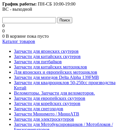
График работы:
ПН-СБ
10:00-19:00
ВС - выходной
0
0
0
В корзине
пока пусто
Каталог товаров
Запчасти для японских скутеров
Запчасти для китайских скутеров
Запчасти для питбайков
Запчасти для китайских мотоциклов
Для японских и европейских мотоциклов
Запчасти для мопедов Delta Alpha 139FMB
Запчасти для квадроциклов 50-250сс производства
Китай
Веломоторы. Запчасти для веломоторов.
Запчасти для европейских скутеров
Запчасти для корейских скутеров
Запчасти для снегоходов
Запчасти Минимото / МиниАТВ
Запчасти для электроскутеров
Запчасти для Мотобуксировщиков / Мотоблоков /
Бензогенераторов