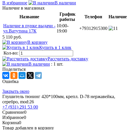
В избранное
В наличии
Наличие в магазинах
График
Название
Телефон
Наличие
работы
Наличие в пунке выдачи -
10:00-
+79312915300
1
ул.Ватутина 17К
19:00
5 110 руб.
В корзину
Купить в 1 клик
Кол-во:
Рассчитать доставку
В наличии
: 1 шт.
Поделиться
Ошибка
Закрыть окно
Глушитель тюнинг 420*100мм, крепл. D-78 нержавейка,
серебро, mod:26
+7 (931) 291 53 00
Сравнение
0
Избранное
0
Корзина
0
Товар добавлен в корзину