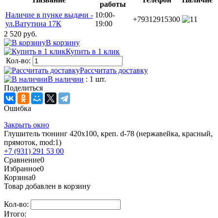
работы
Наличие в пунке выдачи -
10:00-
+79312915300
1
ул.Ватутина 17К
19:00
2 520 руб.
В корзину
Купить в 1 клик
Кол-во:
Рассчитать доставку
В наличии
: 1 шт.
Поделиться
Ошибка
Закрыть окно
Глушитель тюнинг 420х100, креп. d-78 (нержавейка, красный,
прямоток, mod:1)
+7 (931) 291 53 00
Сравнение
0
Избранное
0
Корзина
0
Товар добавлен в корзину
Кол-во:
Итого: