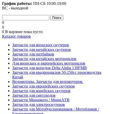
График работы:
ПН-СБ
10:00-19:00
ВС - выходной
0
0
0
В корзине
пока пусто
Каталог товаров
Запчасти для японских скутеров
Запчасти для китайских скутеров
Запчасти для питбайков
Запчасти для китайских мотоциклов
Для японских и европейских мотоциклов
Запчасти для мопедов Delta Alpha 139FMB
Запчасти для квадроциклов 50-250сс производства
Китай
Веломоторы. Запчасти для веломоторов.
Запчасти для европейских скутеров
Запчасти для корейских скутеров
Запчасти для снегоходов
Запчасти Минимото / МиниАТВ
Запчасти для электроскутеров
Запчасти для Мотобуксировщиков / Мотоблоков /
Бензогенераторов