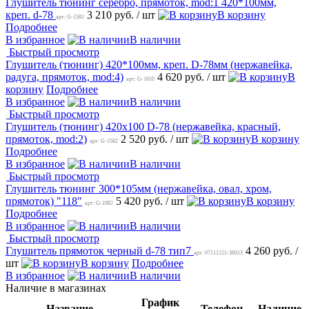
Глушитель тюнинг серебро, прямоток, mod:1 420*100мм,
креп. d-78
3 210 руб.
/ шт
В корзину
арт: G-1581
Подробнее
В избранное
В наличии
Быстрый просмотр
Глушитель (тюнинг) 420*100мм, креп. D-78мм (нержавейка,
радуга, прямоток, mod:4)
4 620 руб.
/ шт
В
арт: G-1610
корзину
Подробнее
В избранное
В наличии
Быстрый просмотр
Глушитель (тюнинг) 420х100 D-78 (нержавейка, красный,
прямоток, mod:2)
2 520 руб.
/ шт
В корзину
арт: G-1582
Подробнее
В избранное
В наличии
Быстрый просмотр
Глушитель тюнинг 300*105мм (нержавейка, овал, хром,
прямоток) "118"
5 420 руб.
/ шт
В корзину
арт: G-1982
Подробнее
В избранное
В наличии
Быстрый просмотр
Глушитель прямоток черный d-78 тип7
4 260 руб.
/
арт: 07111121-36013
шт
В корзину
Подробнее
В избранное
В наличии
Наличие в магазинах
График
Название
Телефон
Наличие