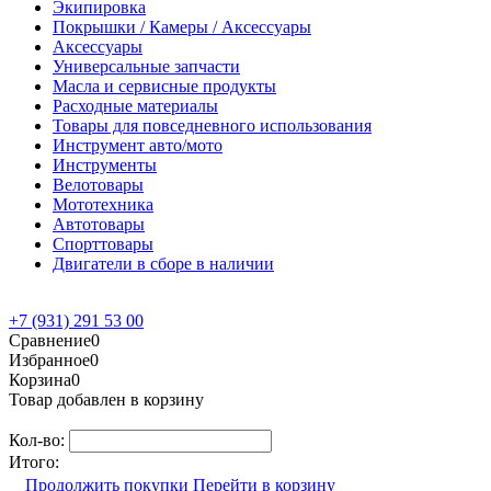
Экипировка
Покрышки / Камеры / Аксессуары
Аксессуары
Универсальные запчасти
Масла и сервисные продукты
Расходные материалы
Товары для повседневного использования
Инструмент авто/мото
Инструменты
Велотовары
Мототехника
Автотовары
Спорттовары
Двигатели в сборе в наличии
+7 (931) 291 53 00
Сравнение
0
Избранное
0
Корзина
0
Товар добавлен в корзину
Кол-во:
Итого:
Продолжить покупки
Перейти в корзину