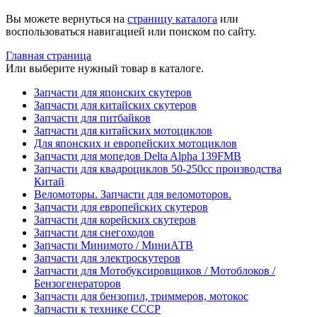
Вы можете вернуться на
страницу каталога
или
воспользоваться навигацией или поиском по сайту.
Главная страница
Или выберите нужный товар в каталоге.
Запчасти для японских скутеров
Запчасти для китайских скутеров
Запчасти для питбайков
Запчасти для китайских мотоциклов
Для японских и европейских мотоциклов
Запчасти для мопедов Delta Alpha 139FMB
Запчасти для квадроциклов 50-250сс производства
Китай
Веломоторы. Запчасти для веломоторов.
Запчасти для европейских скутеров
Запчасти для корейских скутеров
Запчасти для снегоходов
Запчасти Минимото / МиниАТВ
Запчасти для электроскутеров
Запчасти для Мотобуксировщиков / Мотоблоков /
Бензогенераторов
Запчасти для бензопил, триммеров, мотокос
Запчасти к технике СССР