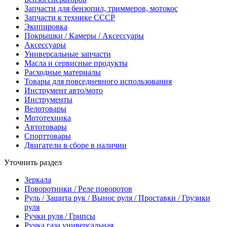
Запчасти для бензопил, триммеров, мотокос
Запчасти к технике СССР
Экипировка
Покрышки / Камеры / Аксессуары
Аксессуары
Универсальные запчасти
Масла и сервисные продукты
Расходные материалы
Товары для повседневного использования
Инструмент авто/мото
Инструменты
Велотовары
Мототехника
Автотовары
Спорттовары
Двигатели в сборе в наличии
Уточнить раздел
Зеркала
Поворотники / Реле поворотов
Руль / Защита рук / Вынос руля / Проставки / Грузики
руля
Ручки руля / Грипсы
Ручка газа универсальная