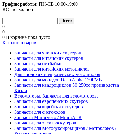
График работы:
ПН-СБ
10:00-19:00
ВС - выходной
0
0
0
В корзине
пока пусто
Каталог товаров
Запчасти для японских скутеров
Запчасти для китайских скутеров
Запчасти для питбайков
Запчасти для китайских мотоциклов
Для японских и европейских мотоциклов
Запчасти для мопедов Delta Alpha 139FMB
Запчасти для квадроциклов 50-250сс производства
Китай
Веломоторы. Запчасти для веломоторов.
Запчасти для европейских скутеров
Запчасти для корейских скутеров
Запчасти для снегоходов
Запчасти Минимото / МиниАТВ
Запчасти для электроскутеров
Запчасти для Мотобуксировщиков / Мотоблоков /
Бензогенераторов